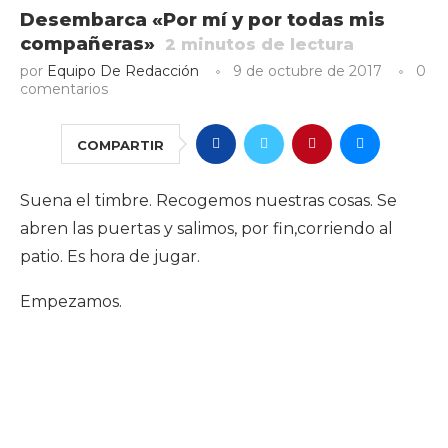
Desembarca «Por mí y por todas mis
compañeras»
2
minutos de lectura
por
Equipo De Redacción
9 de octubre de 2017
0
comentarios
COMPARTIR
Suena el timbre. Recogemos nuestras cosas. Se
abren las puertas y salimos, por fin,corriendo al
patio. Es hora de jugar.
Empezamos.