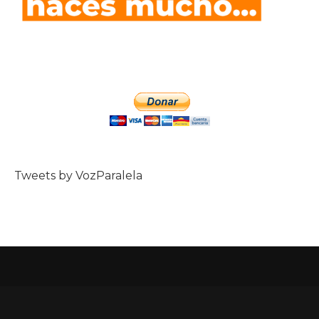
Tweets by VozParalela