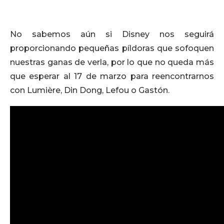
No sabemos aún si Disney nos seguirá
proporcionando pequeñas píldoras que sofoquen
nuestras ganas de verla, por lo que no queda más
que esperar al 17 de marzo para reencontrarnos
con Lumière, Din Dong, Lefou o Gastón.