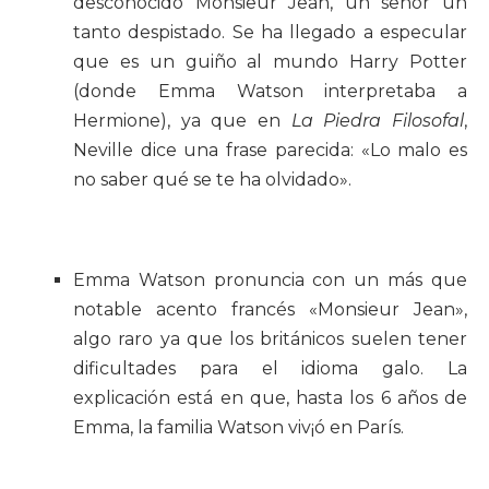
desconocido Monsieur Jean, un señor un
tanto despistado. Se ha llegado a especular
que es un guiño al mundo Harry Potter
(donde Emma Watson interpretaba a
Hermione), ya que en
La Piedra Filosofal
,
Neville dice una frase parecida: «Lo malo es
no saber qué se te ha olvidado».
Emma Watson pronuncia con un más que
notable acento francés «Monsieur Jean»,
algo raro ya que los británicos suelen tener
dificultades para el idioma galo. La
explicación está en que, hasta los 6 años de
Emma, la familia Watson viv¡ó en París.