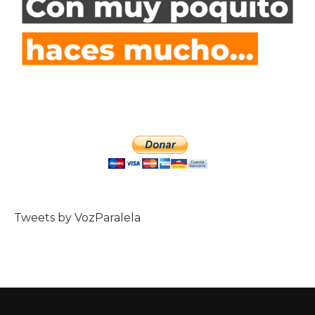
Tweets by VozParalela