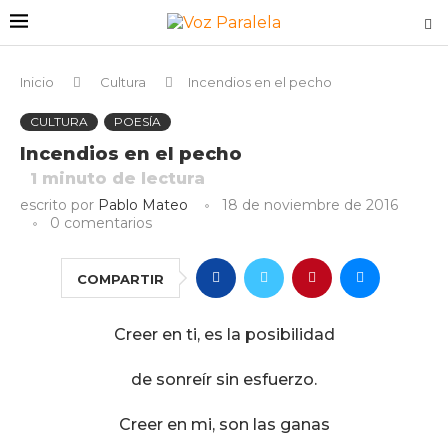
Inicio
Cultura
Incendios en el pecho
CULTURA
POESÍA
Incendios en el pecho
1
minuto de lectura
escrito por
Pablo Mateo
18 de noviembre de 2016
0 comentarios
COMPARTIR
Creer en ti, es la posibilidad
de sonreír sin esfuerzo.
Creer en mi, son las ganas