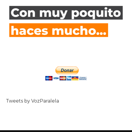
Tweets by VozParalela