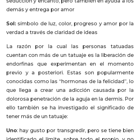
seducción y encanto, pero también en ayuda a los
demás y entrega por amor
Sol:
símbolo de luz, color, progreso y amor por la
verdad a través de claridad de ideas
La razón por la cual las personas tatuadas
cuentan con más de un tatuaje es la liberación de
endorfinas que experimentan en el momento
previo y a posteriori. Estas son popularmente
conocidas como las “hormonas de la felicidad”, lo
que llega a crear una adicción causada por la
dolorosa penetración de la aguja en la dermis. Por
ello también se ha investigado el significado de
tener más de un tatuaje:
Uno
: hay gusto por transgredir, pero se tiene bien
identificado el límite, sobre todo el propio, y no