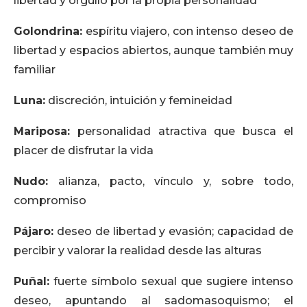
libertad y orgullo por la propia personalidad
Golondrina:
espíritu viajero, con intenso deseo de
libertad y espacios abiertos, aunque también muy
familiar
Luna:
discreción, intuición y femineidad
Mariposa:
personalidad atractiva que busca el
placer de disfrutar la vida
Nudo:
alianza, pacto, vínculo y, sobre todo,
compromiso
Pájaro:
deseo de libertad y evasión; capacidad de
percibir y valorar la realidad desde las alturas
Puñal:
fuerte símbolo sexual que sugiere intenso
deseo, apuntando al sadomasoquismo; el