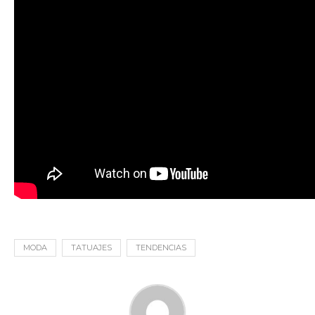
MODA
TATUAJES
TENDENCIAS