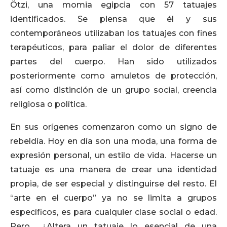
Ötzi, una momia egipcia con 57 tatuajes
identificados. Se piensa que él y sus
contemporáneos utilizaban los tatuajes con fines
terapéuticos, para paliar el dolor de diferentes
partes del cuerpo. Han sido utilizados
posteriormente como amuletos de protección,
así como distinción de un grupo social, creencia
religiosa o política.
En sus orígenes comenzaron como un signo de
rebeldía. Hoy en día son una moda, una forma de
expresión personal, un estilo de vida. Hacerse un
tatuaje es una manera de crear una identidad
propia, de ser especial y distinguirse del resto. El
“arte en el cuerpo” ya no se limita a grupos
específicos, es para cualquier clase social o edad.
Pero… ¿Altera un tatuaje lo esencial de una