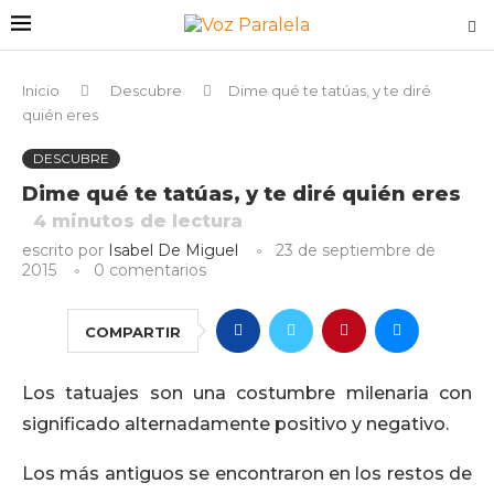
Inicio
Descubre
Dime qué te tatúas, y te diré
quién eres
DESCUBRE
Dime qué te tatúas, y te diré quién eres
4
minutos de lectura
escrito por
Isabel De Miguel
23 de septiembre de
2015
0 comentarios
COMPARTIR
Los tatuajes son una costumbre milenaria con
significado alternadamente positivo y negativo.
Los más antiguos se encontraron en los restos de