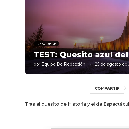
DESCUBRE
TEST: Quesito azul del 
por
Equipo De Redacción
25 de agosto de
COMPARTIR
Tras el quesito de Historia y el de Espectáculo