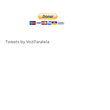
Tweets by VozParalela