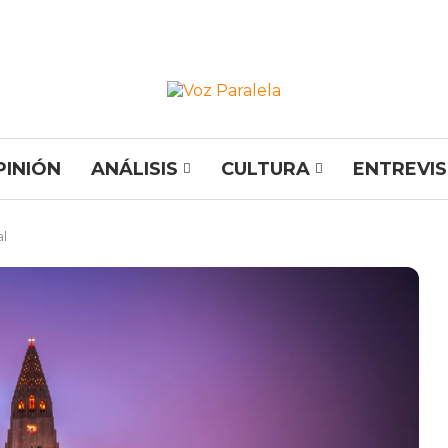
PINIÓN
ANÁLISIS
CULTURA
ENTREVI
al