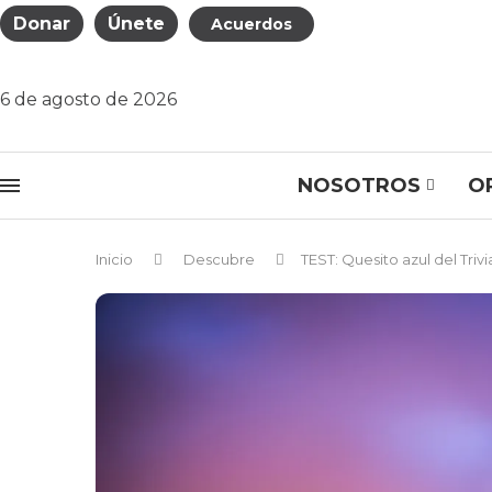
Donar
Únete
Acuerdos
6 de agosto de 2026
NOSOTROS
O
Inicio
Descubre
TEST: Quesito azul del Trivi