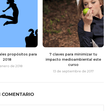
ales propósitos para
7 claves para minimizar tu
2018
impacto medioambiental este
curso
 enero de 2018
13 de septiembre de 2017
N COMENTARIO