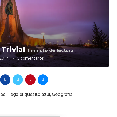
Trivial
1
minuto de lectura
 2017
0 comentarios
s, ¡llega el quesito azul, Geografía!