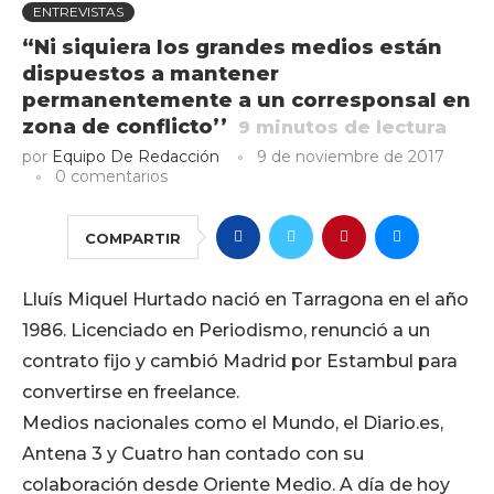
ENTREVISTAS
“Ni siquiera los grandes medios están
dispuestos a mantener
permanentemente a un corresponsal en
zona de conflicto’’
9
minutos de lectura
por
Equipo De Redacción
9 de noviembre de 2017
0 comentarios
COMPARTIR
Lluís Miquel Hurtado nació en Tarragona en el año
1986. Licenciado en Periodismo, renunció a un
contrato fijo y cambió Madrid por Estambul para
convertirse en freelance.
Medios nacionales como el Mundo, el Diario.es,
Antena 3 y Cuatro han contado con su
colaboración desde Oriente Medio. A día de hoy