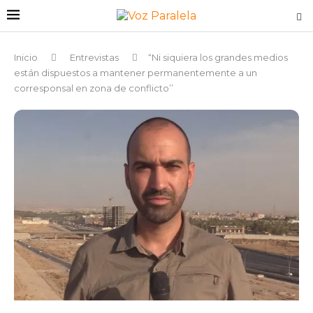
Inicio
Entrevistas
“Ni siquiera los grandes medios
están dispuestos a mantener permanentemente a un
corresponsal en zona de conflicto’’