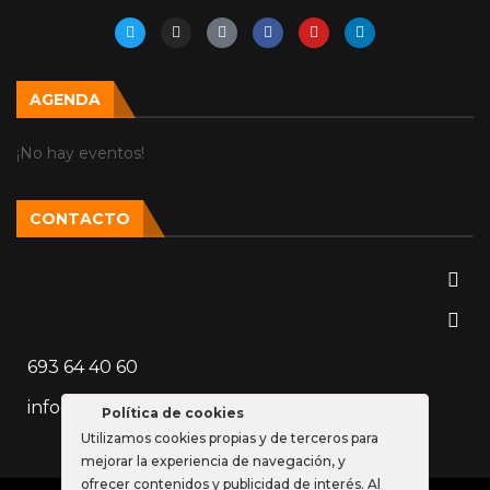
AGENDA
¡No hay eventos!
CONTACTO
693 64 40 60
info@vozparalela.es
Política de cookies
Utilizamos cookies propias y de terceros para
mejorar la experiencia de navegación, y
ofrecer contenidos y publicidad de interés. Al