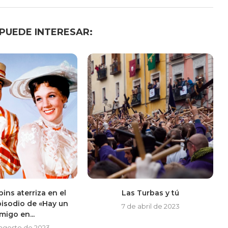
 PUEDE INTERESAR:
ins aterriza en el
Las Turbas y tú
isodio de «Hay un
7 de abril de 2023
migo en...
 agosto de 2023