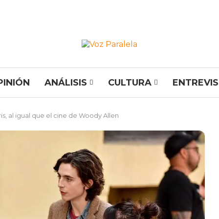
PINIÓN
ANÁLISIS
CULTURA
ENTREVI
is, al igual que el cine de Woody Allen