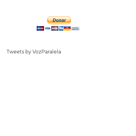
Tweets by VozParalela