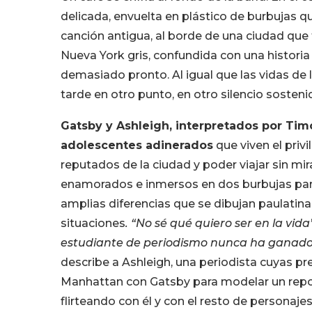
delicada, envuelta en plástico de burbujas q
canción antigua, al borde de una ciudad que
Nueva York gris, confundida con una histori
demasiado pronto. Al igual que las vidas de
tarde en otro punto, en otro silencio sosten
Gatsby y Ashleigh, interpretados por Tim
adolescentes adinerados
que viven el privi
reputados de la ciudad y poder viajar sin mi
enamorados e inmersos en dos burbujas paral
amplias diferencias que se dibujan paulatinam
situaciones
. “No sé qué quiero ser en la vida
estudiante de periodismo nunca ha ganado 
describe a Ashleigh, una periodista cuyas p
Manhattan con Gatsby para modelar un report
flirteando con él y con el resto de persona