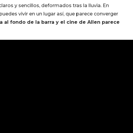
ros y sencillos, deformados tras la lluvia. En
uedes vivir en un lugar así, que parece converger
a al fondo de la barra y el cine de Allen parece