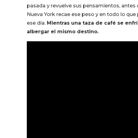
pasada y revuelve sus pensamientos, antes cla
Nueva York recae ese peso y en todo lo que p
ese día.
Mientras una taza de café se enfrí
albergar el mismo destino.