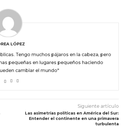
REA LÓPEZ
úblicas. Tengo muchos pájaros en la cabeza, pero
onas pequeñas en lugares pequeños haciendo
pueden cambiar el mundo"
Siguiente artículo
s
Las asimetrías políticas en América del Sur:
Entender el continente en una primavera
turbulenta