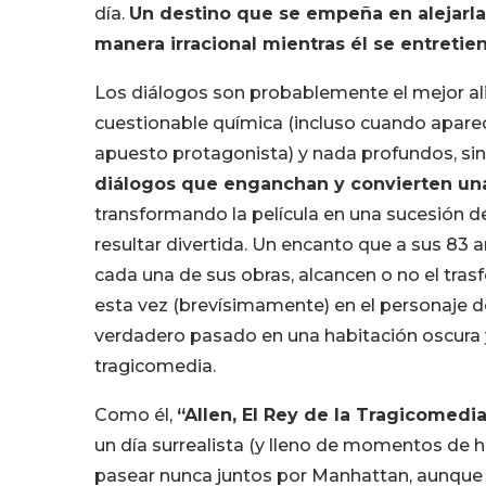
día.
Un destino que se empeña en alejarla
manera irracional mientras él se entretie
Los diálogos son probablemente el mejor al
cuestionable química (incluso cuando apar
apuesto protagonista) y nada profundos, si
diálogos que enganchan y convierten una 
transformando la película en una sucesión d
resultar divertida. Un encanto que a sus 83 
cada una de sus obras, alcancen o no el tra
esta vez (brevísimamente) en el personaje 
verdadero pasado en una habitación oscura y 
tragicomedia.
Como él,
“Allen, El Rey de la Tragicomedia
un día surrealista (y lleno de momentos de h
pasear nunca juntos por Manhattan, aunque e