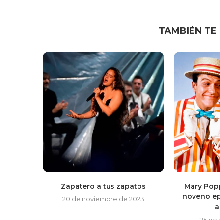
TAMBIÉN TE
Zapatero a tus zapatos
Mary Popp
noveno ep
20 de noviembre de 2023
a
25 de