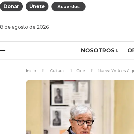
Donar
Únete
Acuerdos
8 de agosto de 2026
NOSOTROS
O
Inicio
Cultura
Cine
Nueva York está gr