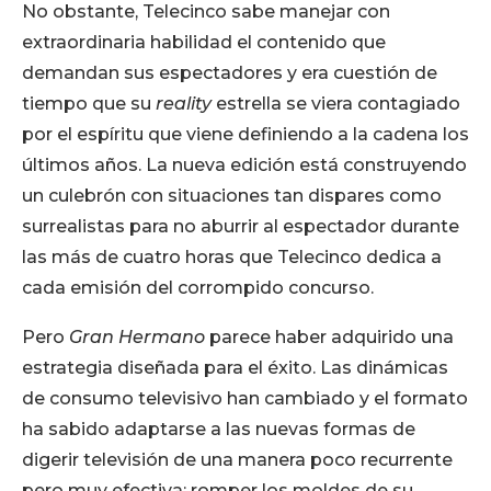
No obstante, Telecinco sabe manejar con
extraordinaria habilidad el contenido que
demandan sus espectadores y era cuestión de
tiempo que su
reality
estrella se viera contagiado
por el espíritu que viene definiendo a la cadena los
últimos años. La nueva edición está construyendo
un culebrón con situaciones tan dispares como
surrealistas para no aburrir al espectador durante
las más de cuatro horas que Telecinco dedica a
cada emisión del corrompido concurso.
Pero
Gran Hermano
parece haber adquirido una
estrategia diseñada para el éxito. Las dinámicas
de consumo televisivo han cambiado y el formato
ha sabido adaptarse a las nuevas formas de
digerir televisión de una manera poco recurrente
pero muy efectiva: romper los moldes de su