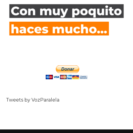
Tweets by VozParalela