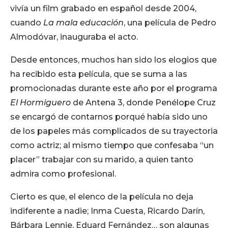
vivía un film grabado en español desde 2004,
cuando
La mala educación
, una película de Pedro
Almodóvar, inauguraba el acto.
Desde entonces, muchos han sido los elogios que
ha recibido esta película, que se suma a las
promocionadas durante este año por el programa
El Hormiguero
de Antena 3, donde Penélope Cruz
se encargó de contarnos porqué había sido uno
de los papeles más complicados de su trayectoria
como actriz; al mismo tiempo que confesaba “un
placer” trabajar con su marido, a quien tanto
admira como profesional.
Cierto es que, el elenco de la película no deja
indiferente a nadie; Inma Cuesta, Ricardo Darín,
Bárbara Lennie, Eduard Fernández… son algunas