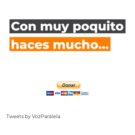
Tweets by VozParalela