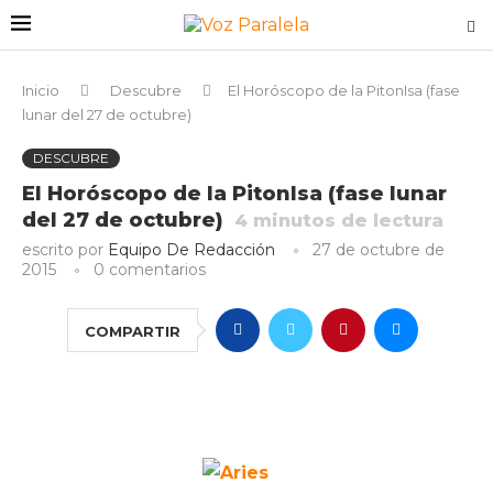
Inicio
Descubre
El Horóscopo de la PitonIsa (fase
lunar del 27 de octubre)
DESCUBRE
El Horóscopo de la PitonIsa (fase lunar
del 27 de octubre)
4
minutos de lectura
escrito por
Equipo De Redacción
27 de octubre de
2015
0 comentarios
COMPARTIR