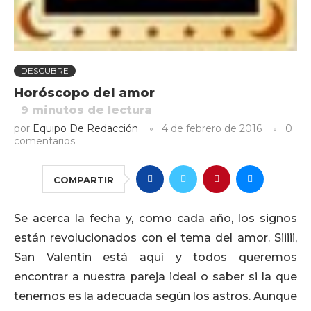
DESCUBRE
Horóscopo del amor
9
minutos de lectura
por
Equipo De Redacción
4 de febrero de 2016
0
comentarios
COMPARTIR
Se acerca la fecha y, como cada año, los signos
están revolucionados con el tema del amor. Siiiii,
San Valentín está aquí y todos queremos
encontrar a nuestra pareja ideal o saber si la que
tenemos es la adecuada según los astros. Aunque