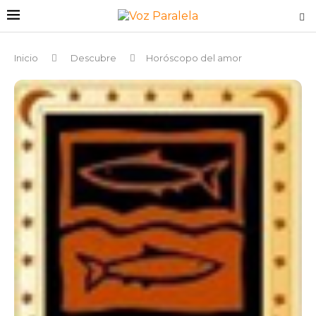
Inicio
Descubre
Horóscopo del amor