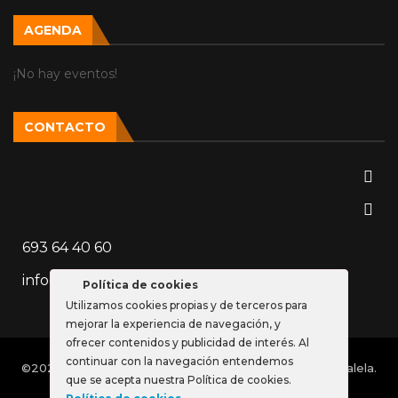
AGENDA
¡No hay eventos!
CONTACTO
693 64 40 60
info@vozparalela.es
Política de cookies
Utilizamos cookies propias y de terceros para
mejorar la experiencia de navegación, y
ofrecer contenidos y publicidad de interés. Al
continuar con la navegación entendemos
©2023 Página web diseñada por el equipo de Voz Paralela.
que se acepta nuestra Política de cookies.
Todos los derechos reservados.