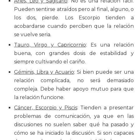
Aries, Leo y Sagitario
: No es una relación fácil.
Pueden sentirse atraídos pero al final, alguno, o
los dos, pierde. Los Escorpio tienden a
acobardarse cuando perciben que la relación
se vuelve seria.
Tauro, Virgo y Capricornio
: Es una relación
buena, con grandes dosis de estabilidad y
siempre cultivando el cariño.
Géminis, Libra y Acuario
: Si bien puede ser una
relación complicada, no será demasiado
compleja. Debe haber apoyo mutuo para que
la relación funcione.
Cáncer, Escorpio y Piscis
: Tienden a presentar
problemas de comunicación, ya que en las
discusiones no suelen saber qué ha pasado y
cómo se ha iniciado la discusión. Si son capaces