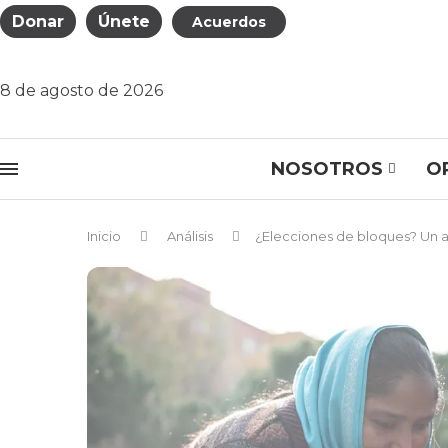
Donar
Únete
Acuerdos
8 de agosto de 2026
NOSOTROS
O
Inicio
Análisis
¿Elecciones de bloques? Un aná