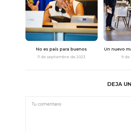
No es país para buenos
Un nuevo ma
11 de septiembre de 2023
9 de
DEJA U