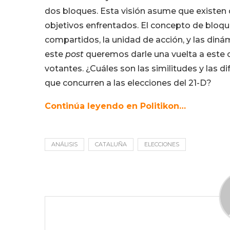
dos bloques. Esta visión asume que existe
objetivos enfrentados. El concepto de bloque
compartidos, la unidad de acción, y las diná
este
post
queremos darle una vuelta a este c
votantes. ¿Cuáles son las similitudes y las d
que concurren a las elecciones del 21-D?
Continúa leyendo en Politikon…
ANÁLISIS
CATALUÑA
ELECCIONES