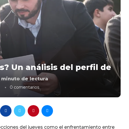
? Un análisis del perfil de
minuto de lectura
0 comentarios
elecciones del jueves como el enfrentamiento entre