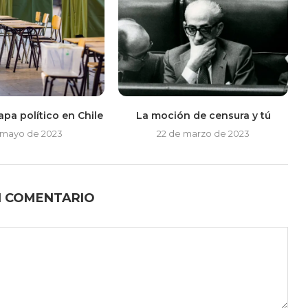
pa político en Chile
La moción de censura y tú
 mayo de 2023
22 de marzo de 2023
N COMENTARIO