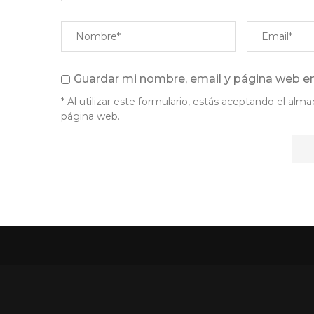
Guardar mi nombre, email y página web en
* Al utilizar este formulario, estás aceptando el a
página web.