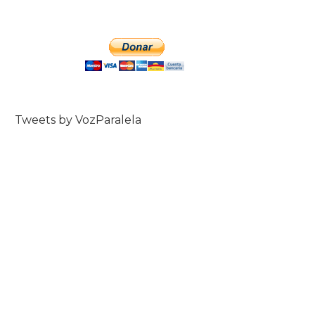
Tweets by VozParalela