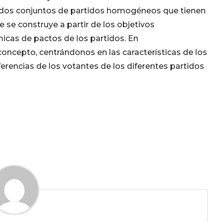
n dos conjuntos de partidos homogéneos que tienen
 se construye a partir de los objetivos
micas de pactos de los partidos. En
oncepto, centrándonos en las características de los
iferencias de los votantes de los diferentes partidos