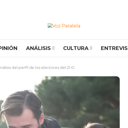
PINIÓN
ANÁLISIS
CULTURA
ENTREVI
lisis del perfil de los electores del 21-D