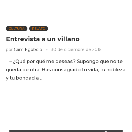
CULTURA
RELATO
Entrevista a un villano
por
Cam Egóbolo
30 de diciembre de 2015
– ¿Qué por qué me deseas? Supongo que no te
queda de otra. Has consagrado tu vida, tu nobleza
y tu bondad a …