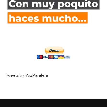
Tweets by VozParalela