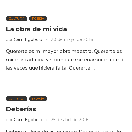
CULTURA
POESÍA
La obra de mi vida
por
Cam Egóbolo
20 de mayo de 2016
Quererte es mi mayor obra maestra. Quererte es
mirarte cada día y saber que me enamoraría de ti
las veces que hiciera falta. Quererte …
CULTURA
POESÍA
Deberías
por
Cam Egóbolo
25 de abril de 2016
Deberías dejar de apreciarme. Deberías dejar de