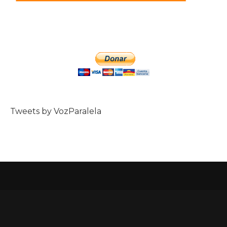
Tweets by VozParalela