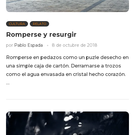
CULTURA
RELATO
Romperse y resurgir
por
Pablo Espada
8 de octubre de 2018
Romperse en pedazos como un puzle desecho en
una simple caja de cartón. Derramarse a trozos
como el agua envasada en cristal hecho corazón.
…