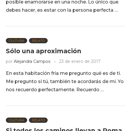
posible enamorarse en una noche. Lo único que
debes hacer, es estar con la persona perfecta …
CULTURA
RELATO
Sólo una aproximación
por
Alejandra Campos
23 de enero de 2017
En esta habitación fría me pregunto qué es de ti.
Me pregunto si tú, también te acordarás de mí. Yo
nos recuerdo perfectamente. Recuerdo …
CULTURA
RELATO
Si todos los caminos llevan a Roma