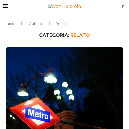
Inicio
Cultura
Relato
CATEGORÍA:
RELATO