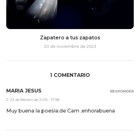
Zapatero a tus zapatos
20 de noviembre de 2023
1 COMENTARIO
MARIA JESUS
RESPONDER
23 de febrero de 2016 - 17:58
Muy buena la poesia.de Cam ,enhorabuena