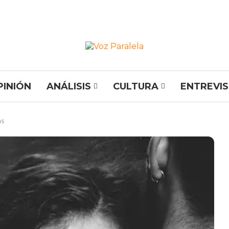
PINIÓN
ANÁLISIS
CULTURA
ENTREVI
ás