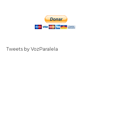
Tweets by VozParalela