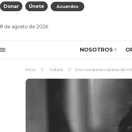
Donar
Únete
Acuerdos
8 de agosto de 2026
NOSOTROS
O
Inicio
Cultura
Dos coma tres cubatas de m