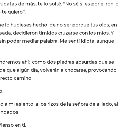
batas de más, te lo solté. “No sé si es por el ron, o
 te quiero”.
e lo hubieses hecho de no ser porque tus ojos, en
sada, decidieron tímidos cruzarse con los míos. Y
 sin poder mediar palabra. Me sentí idiota, aunque
 tendremos ahí; como dos piedras absurdas que se
de que algún día, volverán a chocarse, provocando
 recto camino.
o.
 a mi asiento, a los rizos de la señora de al lado, al
undados.
ienso en ti.