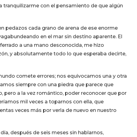
ía tranquilizarme con el pensamiento de que algún
 en pedazos cada grano de arena de ese enorme
a vagabundeando en el mar sin destino aparente. El
 aferrado a una mano desconocida, me hizo
azón, y absolutamente todo lo que esperaba decirte,
l mundo comete errores; nos equivocamos una y otra
zamos siempre con una piedra que parece que
, pero a la vez romántico, poder reconocer que por
eríamos mil veces a toparnos con ella, que
ientas veces más por verla de nuevo en nuestro
e día, después de seis meses sin hablarnos,