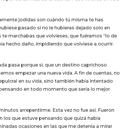
damente jodidas son cuándo tú misma te has
hubiese pasado si no le hubieras dejado solo en
as te marchabas que volvieses, que fuéramos “lo de
ía hecho daño, impidiendo que volviese a ocurrir.
ada pasa porque sí, que un destino caprichoso
semos empezar una nueva vida. A fin de cuentas, no
ulcral en su vida, sino también había intentado
, pensando en todo momento que sería lo mejor
s minutos arrepentirme. Esta vez no fue así. Fueron
los que estuve pensando que quizá había
inadas ocasiones en las que me detenía a mirar