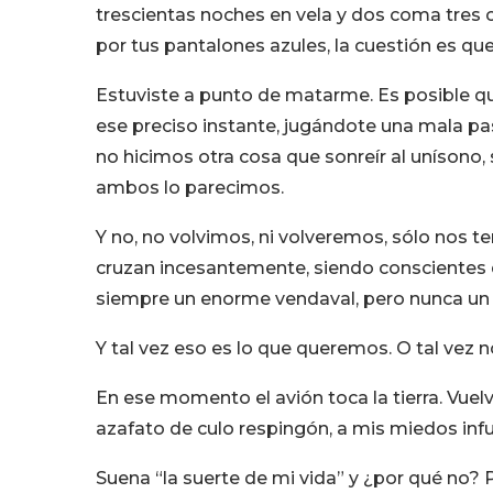
trescientas noches en vela y dos coma tres cu
por tus pantalones azules, la cuestión es que
Estuviste a punto de matarme. Es posible qu
ese preciso instante, jugándote una mala pa
no hicimos otra cosa que sonreír al unísono,
ambos lo parecimos.
Y no, no volvimos, ni volveremos, sólo nos
cruzan incesantemente, siendo conscientes 
siempre un enorme vendaval, pero nunca un
Y tal vez eso es lo que queremos. O tal vez n
En ese momento el avión toca la tierra. Vuelvo
azafato de culo respingón, a mis miedos inf
Suena “la suerte de mi vida” y ¿por qué no? P