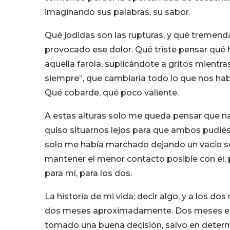
imaginando sus palabras, su sabor.
Qué jodidas son las rupturas, y qué tremen
provocado ese dolor. Qué triste pensar qué 
aquella farola, suplicándote a gritos mientr
siempre”, que cambiaría todo lo que nos hab
Qué cobarde, qué poco valiente.
A estas alturas solo me queda pensar que n
quiso situarnos lejos para que ambos pudié
solo me había marchado dejando un vacío sep
mantener el menor contacto posible con él
para mí, para los dos.
La historia de mi vida; decir algo, y a los do
dos meses aproximadamente. Dos meses en 
tomado una buena decisión, salvo en determ