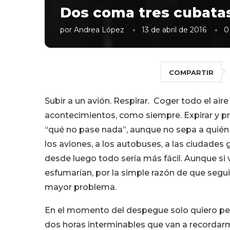
Dos coma tres cubata
por
Andrea López
13 de abril de 2016
0
COMPARTIR
Subir a un avión. Respirar. Coger todo el air
acontecimientos, como siempre. Expirar y pr
“qué no pase nada”, aunque no sepa a quién va
los aviones, a los autobuses, a las ciudades 
desde luego todo sería más fácil. Aunque s
esfumarían, por la simple razón de que segu
mayor problema.
En el momento del despegue solo quiero pens
dos horas interminables que van a recordarm