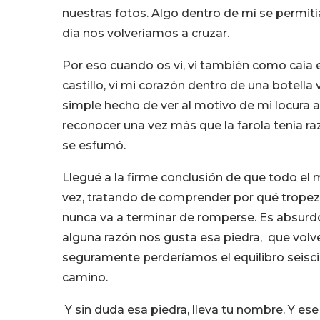
nuestras fotos. Algo dentro de mí se permit
día nos volveríamos a cruzar.
Por eso cuando os vi, vi también como caía
castillo, vi mi corazón dentro de una botell
simple hecho de ver al motivo de mi locura
reconocer una vez más que la farola tenía r
se esfumó.
Llegué a la firme conclusión de que todo e
vez, tratando de comprender por qué trope
nunca va a terminar de romperse. Es absurdo
alguna razón nos gusta esa piedra, que volv
seguramente perderíamos el equilibro seisc
camino.
Y sin duda esa piedra, lleva tu nombre. Y es