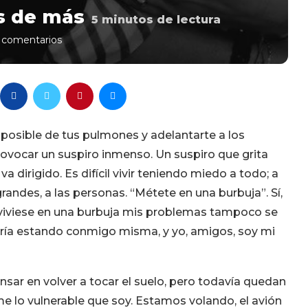
s de más
5
minutos de lectura
 comentarios
e posible de tus pulmones y adelantarte a los
ovocar un suspiro inmenso. Un suspiro que grita
 dirigido. Es difícil vivir teniendo miedo a todo; a
grandes, a las personas. “Métete en una burbuja”. Sí,
i viviese en una burbuja mis problemas tampoco se
iría estando conmigo misma, y yo, amigos, soy mi
ar en volver a tocar el suelo, pero todavía quedan
e lo vulnerable que soy. Estamos volando, el avión