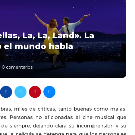
llas, La, La, Land». La
do el mundo habla
0 comentarios
bras, miles de críticas, tanto buenas como malas,
es. Personas no aficionadas al cine musical que
 de siempre, dejando clara su incomprensión y su
 que la película se detenga para que los personajes