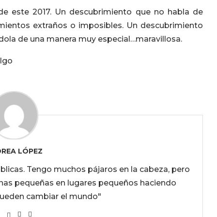
de este 2017. Un descubrimiento que no habla de
cimientos extraños o imposibles. Un descubrimiento
dola de una manera muy especial…maravillosa.
algo
REA LÓPEZ
úblicas. Tengo muchos pájaros en la cabeza, pero
onas pequeñas en lugares pequeños haciendo
pueden cambiar el mundo"