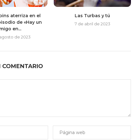
ins aterriza en el
Las Turbas y tú
isodio de «Hay un
7 de abril de 2023
migo en...
 agosto de 2023
N COMENTARIO