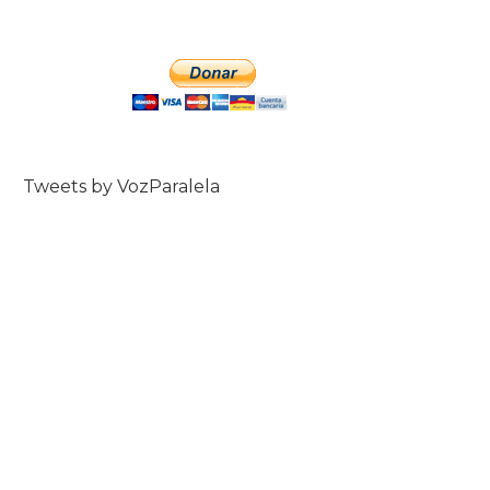
Tweets by VozParalela