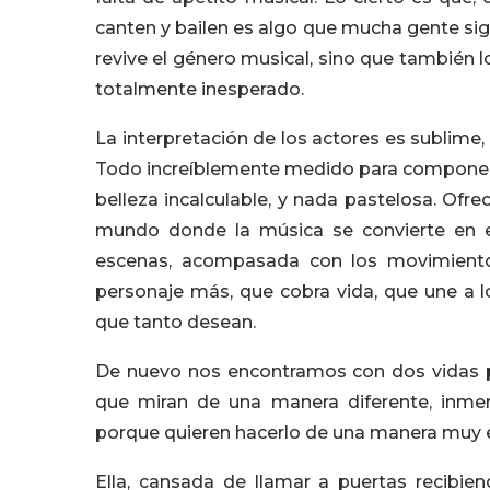
canten y bailen es algo que mucha gente sig
revive el género musical, sino que también l
totalmente inesperado.
La interpretación de los actores es sublime
Todo increíblemente medido para componer u
belleza incalculable, y nada pastelosa. Ofr
mundo donde la música se convierte en el
escenas, acompasada con los movimientos
personaje más, que cobra vida, que une a l
que tanto desean.
De nuevo nos encontramos con dos vidas p
que miran de una manera diferente, inme
porque quieren hacerlo de una manera muy e
Ella, cansada de llamar a puertas recibien