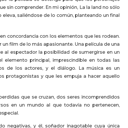
ue sin comprender. En mi opinión, La la land no sólo
o eleva, saliéndose de lo común, planteando un final
, en concordancia con los elementos que les rodean.
n film de lo más apasionante. Una película de una
ece al espectador la posibilidad de sumergirse en un
 elemento principal, imprescindible en todas las
 de los actores, y el diálogo. La música es un
os protagonistas y que les empuja a hacer aquello
erdidas que se cruzan, dos seres incomprendidos
rsos en un mundo al que todavía no pertenecen,
special.
do negativas, y él, soñador inagotable cuya única