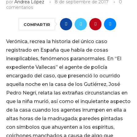
por
Andrea López
8 de septiembre de 2017
0
comentarios
COMPARTIR
Verónica, recrea la historia del único caso
registrado en España que habla de cosas
inexplicables, fenómenos paranormales. En “El
expediente Vallecas” el agente de policía
encargado del caso, que presenció lo ocurrido
aquella noche en la casa de los Gutiérrez, José
Pedro Negrí, relata las extrañas circunstancias en
que la niña murió, así como el inquietante aspecto
de la casa cuando los agentes irrumpen en ella a
altas horas de la madrugada; paredes pintadas
con símbolos que ahuyenten a los espíritus,
colchones manchados a causa de algo que