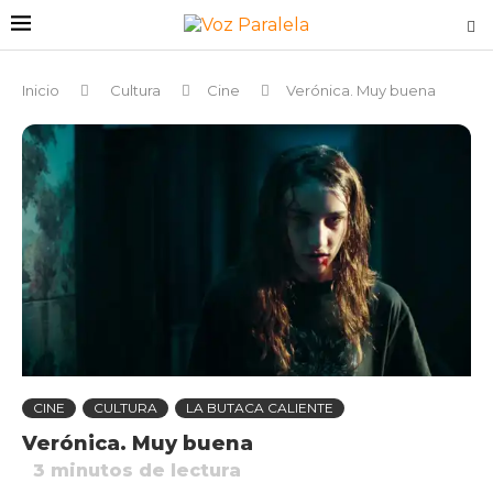
Inicio
Cultura
Cine
Verónica. Muy buena
CINE
CULTURA
LA BUTACA CALIENTE
Verónica. Muy buena
3
minutos de lectura