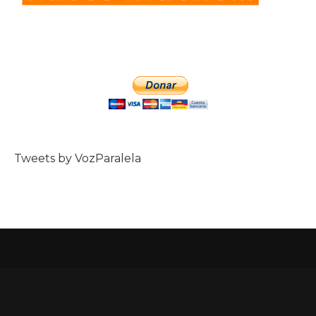
Tweets by VozParalela