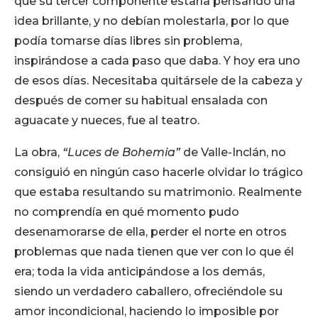
que su tercer componente estaría pensando una
idea brillante, y no debían molestarla, por lo que
podía tomarse días libres sin problema,
inspirándose a cada paso que daba. Y hoy era uno
de esos días. Necesitaba quitársele de la cabeza y
después de comer su habitual ensalada con
aguacate y nueces, fue al teatro.
La obra,
“Luces de Bohemia”
de Valle-Inclán, no
consiguió en ningún caso hacerle olvidar lo trágico
que estaba resultando su matrimonio. Realmente
no comprendía en qué momento pudo
desenamorarse de ella, perder el norte en otros
problemas que nada tienen que ver con lo que él
era; toda la vida anticipándose a los demás,
siendo un verdadero caballero, ofreciéndole su
amor incondicional, haciendo lo imposible por