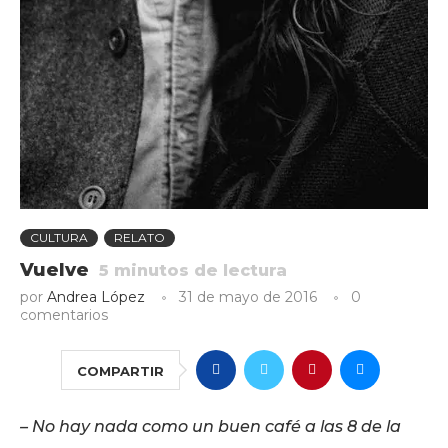
CULTURA
RELATO
Vuelve
5
minutos de lectura
por
Andrea López
31 de mayo de 2016
0
comentarios
COMPARTIR
– No hay nada como un buen café a las 8 de la