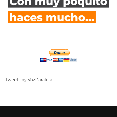
Tweets by VozParalela