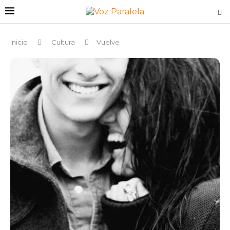
Inicio
Cultura
Vuelve