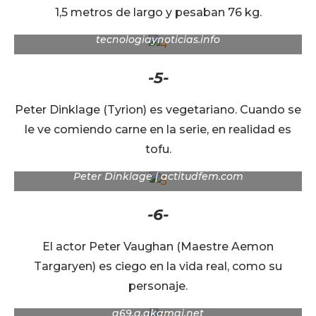
1,5 metros de largo y pesaban 76 kg.
Sophie Turner, Sansa Stark en la serie |
tecnologiaynoticias.info
-5-
Peter Dinklage (Tyrion) es vegetariano. Cuando se
le ve comiendo carne en la serie, en realidad es
tofu.
Peter Dinklage | actitudfem.com
-6-
El actor Peter Vaughan (Maestre Aemon
Targaryen) es ciego en la vida real, como su
personaje.
a69.g.akamai.net