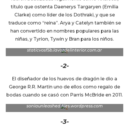
título que ostenta Daenerys Targaryen (Emilia
Clarke) como líder de los Dothraki, y que se
traduce como “reina”. Arya y Catelyn también se
han convertido en nombres populares para las
niñas, y Tyrion, Tywin y Bran para los niños.
Daenerys y Khal Drogo |
staticvosf5b.lavozdelinterior.com.ar
-2-
El diseñador de los huevos de dragón le dio a
George R.R. Martin uno de ellos como regalo de
bodas cuando se casó con Parris McBride en 2011.
Los huevos de dragón |
soniaunleashed.files.wordpress.com
-3-