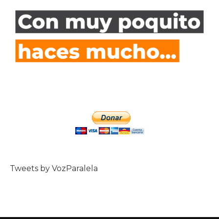
Tweets by VozParalela