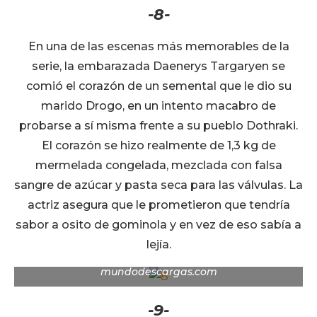
-8-
En una de las escenas más memorables de la
serie, la embarazada Daenerys Targaryen se
comió el corazón de un semental que le dio su
marido Drogo, en un intento macabro de
probarse a sí misma frente a su pueblo Dothraki.
El corazón se hizo realmente de 1,3 kg de
mermelada congelada, mezclada con falsa
sangre de azúcar y pasta seca para las válvulas. La
actriz asegura que le prometieron que tendría
sabor a osito de gominola y en vez de eso sabía a
lejía.
mundodescargas.com
-9-