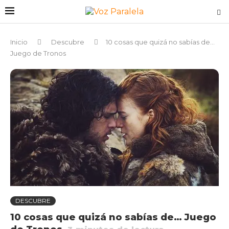
Inicio
Descubre
10 cosas que quizá no sabías de…
Juego de Tronos
DESCUBRE
10 cosas que quizá no sabías de… Juego