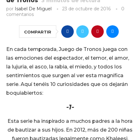
de Tronos
3
minutos de lectura
por
Isabel De Miguel
23 de octubre de 2016
0
comentarios
COMPARTIR
En cada temporada, Juego de Tronos juega con
las emociones del espectador, el temor, el amor,
la lujuria, el asco, la rabia, el miedo, y todos los
sentimientos que surgen al ver esta magnífica
serie. Aquí tenéis 10 curiosidades que os dejarán
boquiabiertos:
-1-
Esta serie ha inspirado a muchos padres a la hora
de bautizar a sus hijos. En 2012, más de 200 niñas
fueron bautizadas legalmente como Khaleesi,