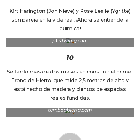
Kirt Harington (Jon Nieve) y Rose Leslie (Ygritte)
son pareja en la vida real. ¡Ahora se entiende la
química!
pbs.twimg.com
-10-
Se tardó más de dos meses en construir el primer
Trono de Hierro, que mide 2,5 metros de alto y
está hecho de madera y cientos de espadas
reales fundidas.
tumbaabierta.com