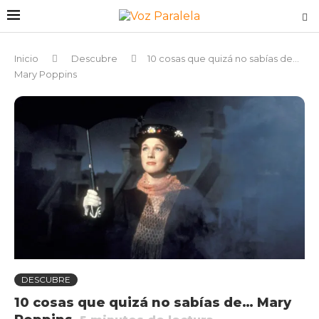
Inicio
Descubre
10 cosas que quizá no sabías de…
Mary Poppins
DESCUBRE
10 cosas que quizá no sabías de… Mary