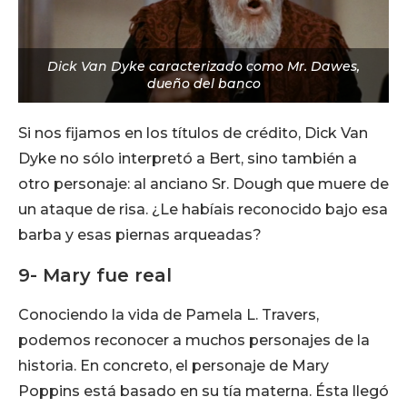
Dick Van Dyke caracterizado como Mr. Dawes,
dueño del banco
Si nos fijamos en los títulos de crédito, Dick Van
Dyke no sólo interpretó a Bert, sino también a
otro personaje: al anciano Sr. Dough que muere de
un ataque de risa. ¿Le habíais reconocido bajo esa
barba y esas piernas arqueadas?
9- Mary fue real
Conociendo la vida de Pamela L. Travers,
podemos reconocer a muchos personajes de la
historia. En concreto, el personaje de Mary
Poppins está basado en su tía materna. Ésta llegó