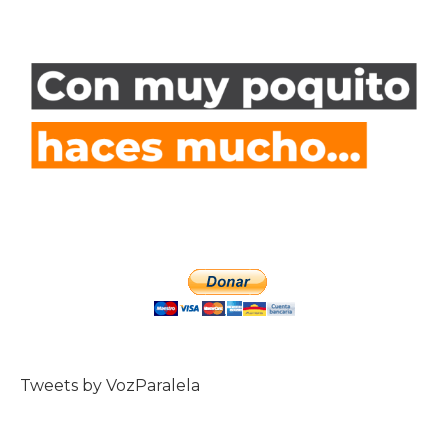
Tweets by VozParalela