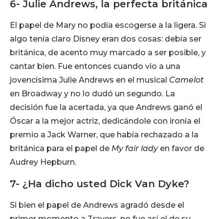
6- Julie Andrews, la perfecta británica
El papel de Mary no podía escogerse a la ligera. Si
algo tenía claro Disney eran dos cosas: debía ser
británica, de acento muy marcado a ser posible, y
cantar bien. Fue entonces cuando vio a una
jovencísima Julie Andrews en el musical
Camelot
en Broadway y no lo dudó un segundo. La
decisión fue la acertada, ya que Andrews ganó el
Óscar a la mejor actriz, dedicándole con ironía el
premio a Jack Warner, que había rechazado a la
británica para el papel de
My fair lady
en favor de
Audrey Hepburn.
7- ¿Ha dicho usted Dick Van Dyke?
Si bien el papel de Andrews agradó desde el
primer momento a Travers, no fue así el de su