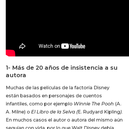
1- Más de 20 años de insistencia a su
autora
Muchas de las películas de la factoría Disney
están basados en personajes de cuentos
infantiles, como por ejemplo
Winnie The Pooh
(A.
A. Milne) o
El Libro de la Selva (
E. Rudyard Kipling
)
.
En muchos casos el autor o autora del mismo aún
seguían con vida, por lo que Walt Disney debía