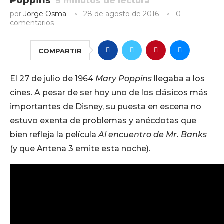
Poppins
5
minutos de lectura
por
Jorge Osma
28 de agosto de 2016
0
comentarios
COMPARTIR
El 27 de julio de 1964
Mary Poppins
llegaba a los
cines. A pesar de ser hoy uno de los clásicos más
importantes de Disney, su puesta en escena no
estuvo exenta de problemas y anécdotas que
bien refleja la película
Al encuentro de Mr. Banks
(y que Antena 3 emite esta noche).