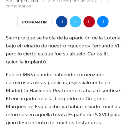
por
Jorge Osma
21 de diciembre de 2016
0
comentarios
COMPARTIR
Siempre que se habla de la aparición de la Lotería
bajo el reinado de nuestro «querido» Fernando VII,
pero lo cierto es que fue su abuelo, Carlos III,
quien la implantó.
Fue en 1863 cuando, habiendo comenzado
numerosas obras públicas, especialmente en
Madrid, la Hacienda Real comenzaba a resentirse.
El encargado de ella, Leopoldo de Gregorio,
Marqués de Esquilache, ya había iniciado muchas
reformas en aquella beata España del S.XVIII para
gran descontento de muchos testarudos