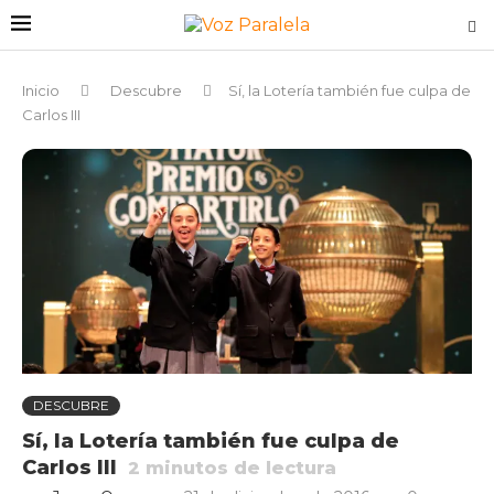
Inicio
Descubre
Sí, la Lotería también fue culpa de
Carlos III
DESCUBRE
Sí, la Lotería también fue culpa de
Carlos III
2
minutos de lectura