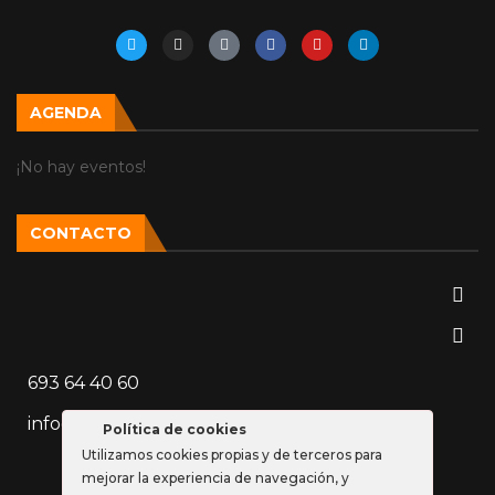
AGENDA
¡No hay eventos!
CONTACTO
693 64 40 60
info@vozparalela.es
Política de cookies
Utilizamos cookies propias y de terceros para
mejorar la experiencia de navegación, y