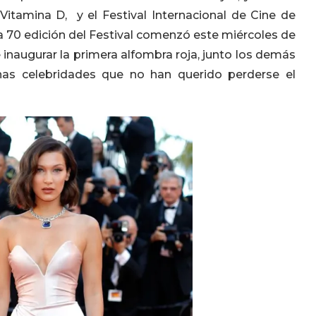
 Vitamina D, y el Festival Internacional de Cine de
La 70 edición del Festival comenzó este miércoles de
naugurar la primera alfombra roja, junto los demás
nas celebridades que no han querido perderse el