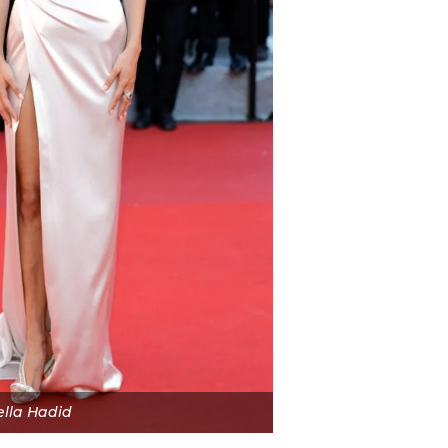
ella Hadid