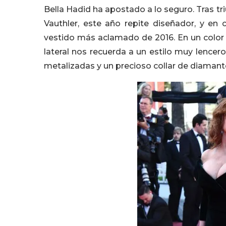
Bella Hadid ha apostado a lo seguro. Tras tr
Vauthler, este año repite diseñador, y en
vestido más aclamado de 2016. En un color 
lateral nos recuerda a un estilo muy lence
metalizadas y un precioso collar de diamante