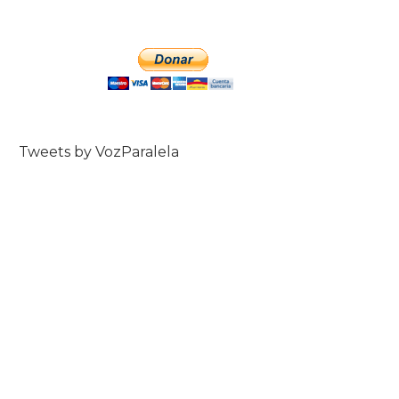
Tweets by VozParalela