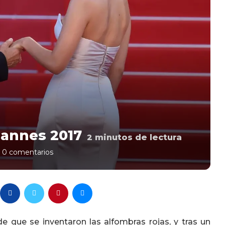
Cannes 2017
2
minutos de lectura
0 comentarios
e que se inventaron las alfombras rojas, y tras un