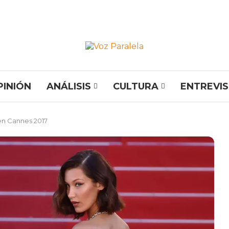
PINIÓN
ANÁLISIS
CULTURA
ENTREVI
en Cannes 2017