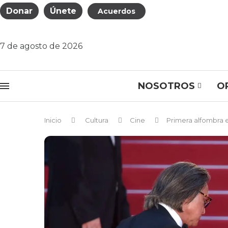
Donar
Únete
Acuerdos
7 de agosto de 2026
NOSOTROS
O
Inicio
Cultura
Cine
Primera alfombra 