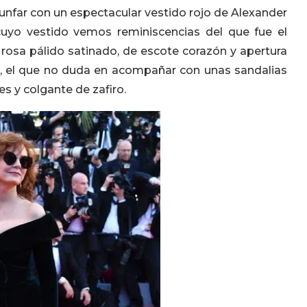
iunfar con un espectacular vestido rojo de Alexander
 cuyo vestido vemos reminiscencias del que fue el
rosa pálido satinado, de escote corazón y apertura
ro, el que no duda en acompañar con unas sandalias
s y colgante de zafiro.