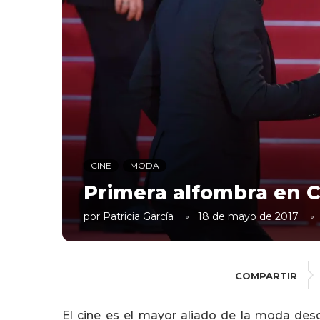
CINE
MODA
Primera alfombra en 
por
Patricia García
18 de mayo de 2017
COMPARTIR
El cine es el mayor aliado de la moda desd