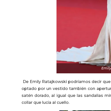
Emil
De Emily Ratajkowski podríamos decir que s
optado por un vestido también con apertura 
satén dorado, al igual que las sandalias min
collar que lucía al cuello.