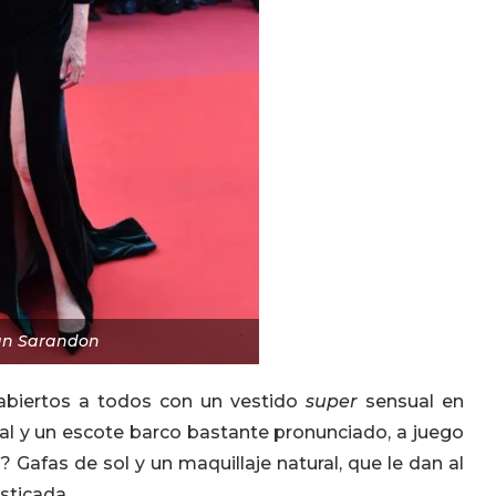
an Sarandon
abiertos a todos con un vestido
super
sensual en
ral y un escote barco bastante pronunciado, a juego
 Gafas de sol y un maquillaje natural, que le dan al
sticada