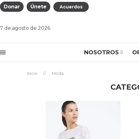
Donar
Únete
Acuerdos
7 de agosto de 2026
NOSOTROS
O
Inicio
Moda
CATEG