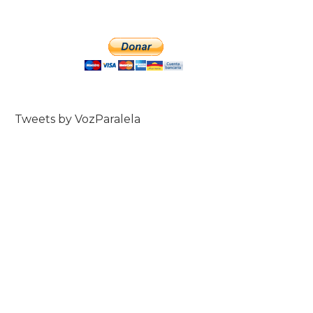
Tweets by VozParalela