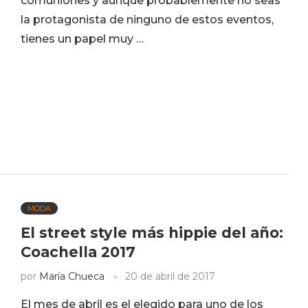
comuniones y aunque probablemente no seas
la protagonista de ninguno de estos eventos,
tienes un papel muy …
MODA
El street style más hippie del año:
Coachella 2017
por
María Chueca
20 de abril de 2017
El mes de abril es el elegido para uno de los