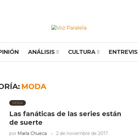
PINIÓN
ANÁLISIS
CULTURA
ENTREVI
ORÍA:
MODA
MODA
Las fanáticas de las series están
de suerte
por
María Chueca
2 de noviembre de 2017