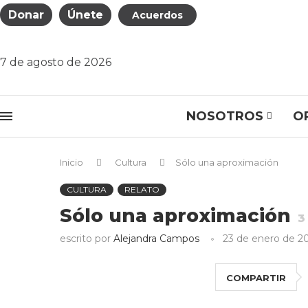
Donar
Únete
Acuerdos
7 de agosto de 2026
NOSOTROS
O
Inicio
Cultura
Sólo una aproximación
CULTURA
RELATO
Sólo una aproximación
3
escrito por
Alejandra Campos
23 de enero de 2
COMPARTIR