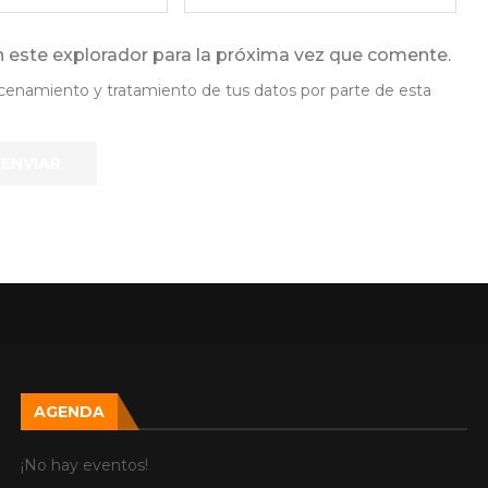
 este explorador para la próxima vez que comente.
lmacenamiento y tratamiento de tus datos por parte de esta
AGENDA
¡No hay eventos!