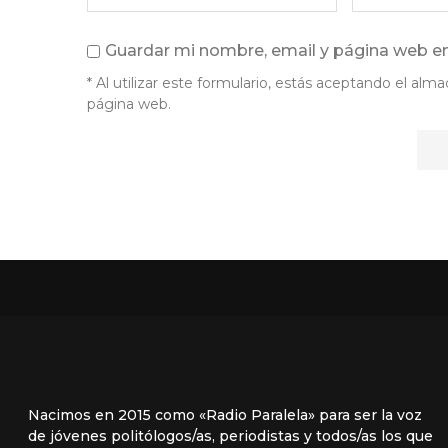
Guardar mi nombre, email y página web en
* Al utilizar este formulario, estás aceptando el a
página web.
Nacimos en 2015 como «Radio Paralela» para ser la voz
de jóvenes politólogos/as, periodistas y todos/as los que