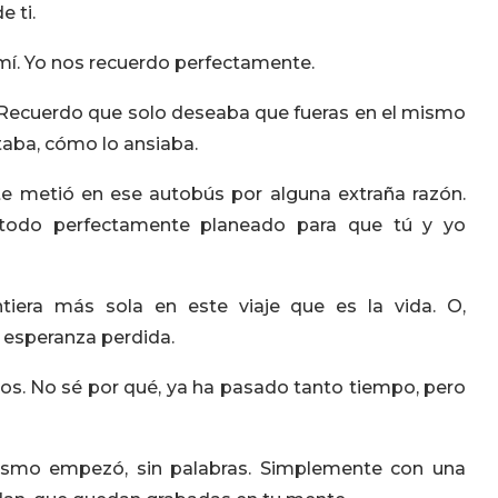
 ti.
mí. Yo nos recuerdo perfectamente.
. Recuerdo que solo deseaba que fueras en el mismo
taba, cómo lo ansiaba.
te metió en ese autobús por alguna extraña razón.
 todo perfectamente planeado para que tú y yo
tiera más sola en este viaje que es la vida. O,
 esperanza perdida.
s. No sé por qué, ya ha pasado tanto tiempo, pero
smo empezó, sin palabras. Simplemente con una