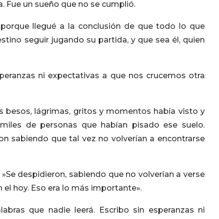
a. Fue un sueño que no se cumplió.
porque llegué a la conclusión de que todo lo que
stino seguir jugando su partida, y que sea él, quien
peranzas ni expectativas a que nos crucemos otra
 besos, lágrimas, gritos y momentos había visto y
miles de personas que habían pisado ese suelo.
n sabiendo que tal vez no volverían a encontrarse
o: »Se despidieron, sabiendo que no volverían a verse
el hoy. Eso era lo más importante».
labras que nadie leerá. Escribo sin esperanzas ni