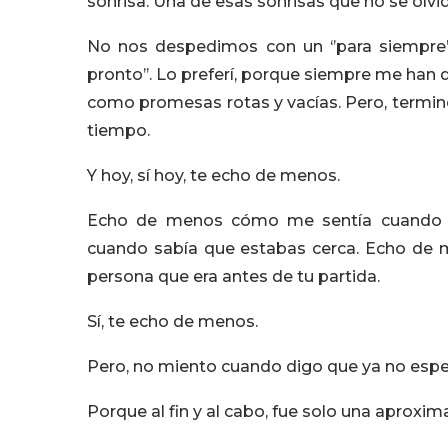
sonrisa. Una de esas sonrisas que no se olv
No nos despedimos con un ‘’para siempre’’
pronto’’. Lo preferí, porque siempre me han di
como promesas rotas y vacías. Pero, termi
tiempo.
Y hoy, sí hoy, te echo de menos.
Echo de menos cómo me sentía cuando 
cuando sabía que estabas cerca. Echo de m
persona que era antes de tu partida.
Sí, te echo de menos.
Pero, no miento cuando digo que ya no espe
Porque al fin y al cabo, fue solo una aproxim