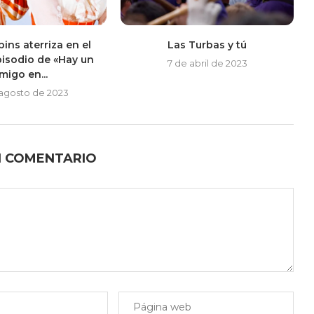
ins aterriza en el
Las Turbas y tú
isodio de «Hay un
7 de abril de 2023
migo en...
 agosto de 2023
N COMENTARIO