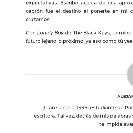
expectativas. Escribo acerca de una apr
cabrón fue el destino al ponerte en mi 
cruzarnos.
Con
Lonely Boy
de The Black Keys, termino 
futuro lejano, o próximo, ya eso como tú vea
ALEJA
(Gran Canaria, 1996) estudiante de Pub
escritora. Tal vez, detrás de mis palabras 
te impide ava