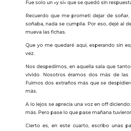
Fue solo un »y si» que se quedó sin respuest
Recuerdo que me prometí dejar de soñar, 
soñaba, nada se cumplía. Por eso, dejé al de
mueva las fichas.
Que yo me quedaré aquí, esperando sin es
vez.
Nos despedimos, en aquella sala que tantos
vivido. Nosotros éramos dos más de las 
Fuimos dos extraños más que se despidiero
más.
A lo lejos se aprecia una voz en off diciend
más. Pero pase lo que pase mañana tuvieron 
Cierto es, en este cuarto, escribo unas pa