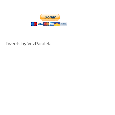
Tweets by VozParalela