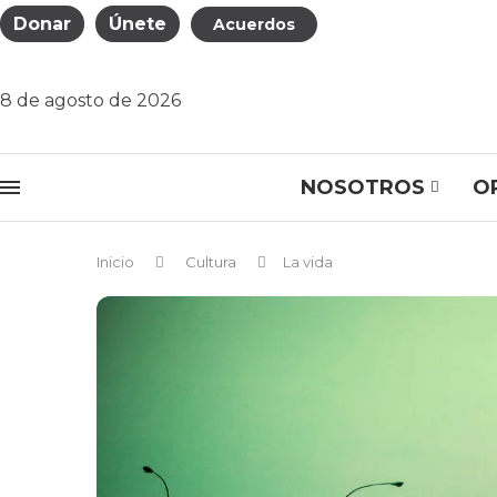
Donar
Únete
Acuerdos
8 de agosto de 2026
NOSOTROS
O
Inicio
Cultura
La vida