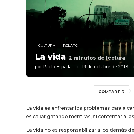
CULTURA
RELATO
La vida
2
minutos de lectura
por
Pablo Espada
19 de octubre de 2018
COMPARTIR
La vida es enfrentar los problemas cara a car
es callar gritando mentiras, ni contentar a 
La vida no es responsabilizar a los demás d