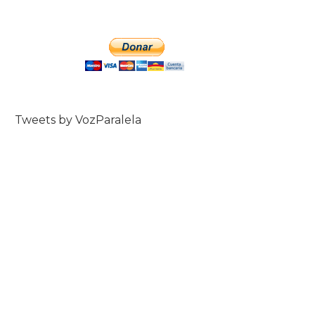
Tweets by VozParalela