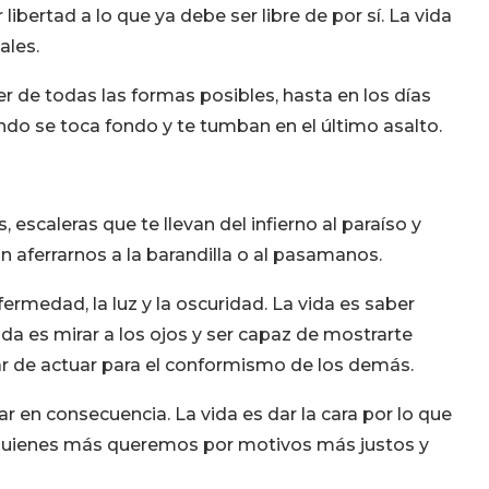
libertad a lo que ya debe ser libre de por sí. La vida
ales.
rer de todas las formas posibles, hasta en los días
ando se toca fondo y te tumban en el último asalto.
, escaleras que te llevan del infierno al paraíso y
in aferrarnos a la barandilla o al pasamanos.
nfermedad, la luz y la oscuridad. La vida es saber
ida es mirar a los ojos y ser capaz de mostrarte
ar de actuar para el conformismo de los demás.
uar en consecuencia. La vida es dar la cara por lo que
 quienes más queremos por motivos más justos y