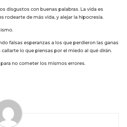
 los disgustos con buenas palabras. La vida es
es rodearte de más vida, y alejar la hipocresía.
mismo.
ando falsas esperanzas a los que perdieron las ganas
s callarte lo que piensas por el miedo al qué dirán.
o para no cometer los mismos errores.