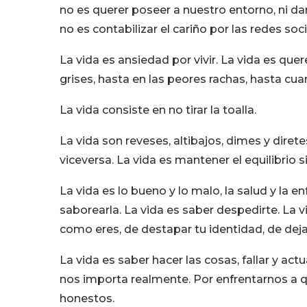
no es querer poseer a nuestro entorno, ni dar 
no es contabilizar el cariño por las redes soci
La vida es ansiedad por vivir. La vida es que
grises, hasta en las peores rachas, hasta cu
La vida consiste en no tirar la toalla.
La vida son reveses, altibajos, dimes y diretes
viceversa. La vida es mantener el equilibrio s
La vida es lo bueno y lo malo, la salud y la e
saborearla. La vida es saber despedirte. La v
como eres, de destapar tu identidad, de dej
La vida es saber hacer las cosas, fallar y act
nos importa realmente. Por enfrentarnos a
honestos.