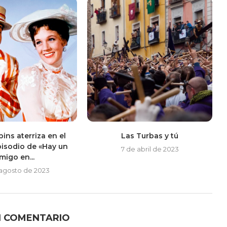
ins aterriza en el
Las Turbas y tú
isodio de «Hay un
7 de abril de 2023
migo en...
 agosto de 2023
N COMENTARIO