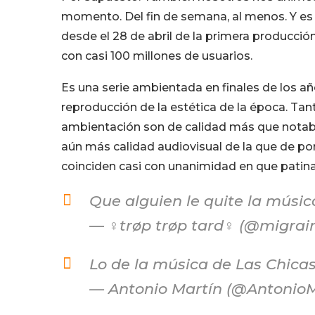
momento. Del fin de semana, al menos. Y es 
desde el 28 de abril de la primera producció
con casi 100 millones de usuarios.
Es una serie ambientada en finales de los años
reproducción de la estética de la época. Tan
ambientación son de calidad más que notable
aún más calidad audiovisual de la que de por
coinciden casi con unanimidad en que patinar
Que alguien le quite la músic
— ♀trøp trøp tard♀ (@migrai
Lo de la música de Las Chica
— Antonio Martín (@Antonio