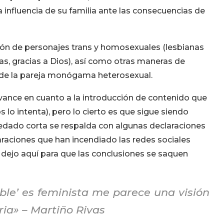
a influencia de su familia ante las consecuencias de
sión de personajes trans y homosexuales (lesbianas
s, gracias a Dios), así como otras maneras de
a de la pareja monógama heterosexual.
avance en cuanto a la introducción de contenido que
 lo intenta), pero lo cierto es que sigue siendo
uedado corta se respalda con algunas declaraciones
araciones que han incendiado las redes sociales
e dejo aquí para que las conclusiones se saquen
ble’ es feminista me parece una visión
ria» –
Martiño Rivas