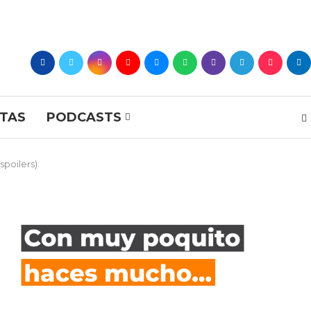
STAS
PODCASTS
spoilers)