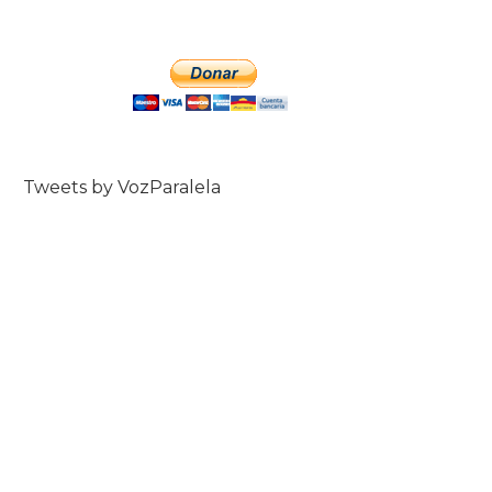
Tweets by VozParalela