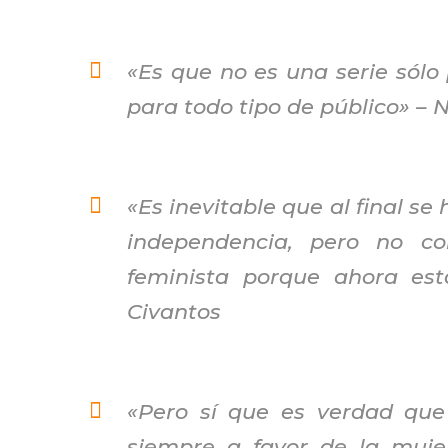
«Es que no es una serie sólo 
para todo tipo de público» –
N
«Es inevitable que al final s
independencia, pero no co
feminista porque ahora es
Civantos
«Pero sí que es verdad que
siempre a favor de la muje