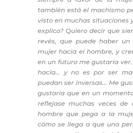
también está el machismo pero
visto en muchas situaciones y
explico? Quiero decir que sie
revés, que puede haber un 
mujer hacia el hombre, y cre
en un futuro me gustaría ver
hacia… y no es por ser mac
puedan ser inversas… Me gus
gustaría que en un momento d
reflejase muchas veces de 
hombre que pega a la mujer
cómo se llega a que una per