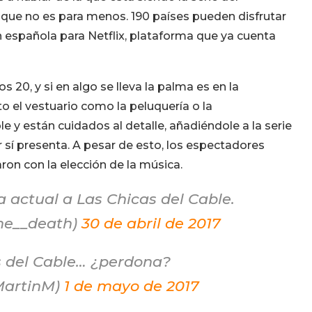
que no es para menos. 190 países pueden disfrutar
n española para Netflix, plataforma que ya cuenta
 20, y si en algo se lleva la palma es en la
to el vestuario como la peluquería o la
 y están cuidados al detalle, añadiéndole a la serie
 sí presenta. A pesar de esto, los espectadores
on con la elección de la música.
a actual a Las Chicas del Cable.
ne__death)
30 de abril de 2017
s del Cable… ¿perdona?
MartinM)
1 de mayo de 2017