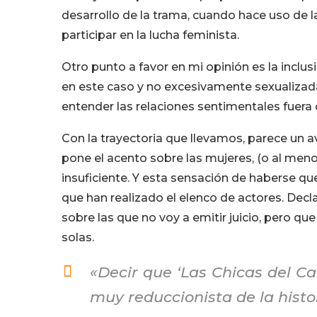
desarrollo de la trama, cuando hace uso de l
participar en la lucha feminista.
Otro punto a favor en mi opinión es la inclu
en este caso y no excesivamente sexualizada
entender las relaciones sentimentales fuer
Con la trayectoria que llevamos, parece un 
pone el acento sobre las mujeres, (o al menos
insuficiente. Y esta sensación de haberse q
que han realizado el elenco de actores. Decl
sobre las que no voy a emitir juicio, pero qu
solas.
«Decir que ‘Las Chicas del Ca
muy reduccionista de la histo