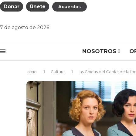
Donar
Únete
Acuerdos
7 de agosto de 2026
NOSOTROS
O
Inicio
Cultura
Las Chicas del Cable, de la fó