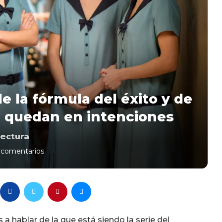
e la fórmula del éxito y de
e quedan en intenciones
ectura
 comentarios
 hablar de la que está siendo la serie del