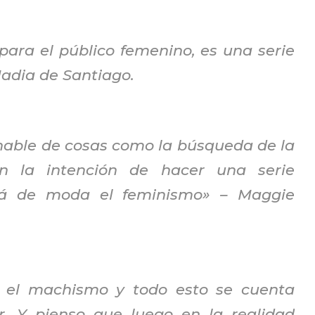
para el público femenino, es una serie
adia de Santiago.
e hable de cosas como la búsqueda de la
n la intención de hacer una serie
tá de moda el feminismo»
– Maggie
 el machismo y todo esto se cuenta
r. Y pienso que luego en la realidad