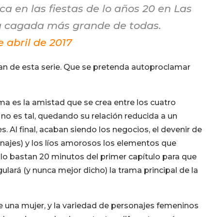
 en las fiestas de lo años 20 en Las
la cagada más grande de todas.
e abril de 2017
an de esta serie. Que se pretenda autoproclamar
ma es la amistad que se crea entre los cuatro
no es tal, quedando su relación reducida a un
Al final, acaban siendo los negocios, el devenir de
najes) y los líos amorosos los elementos que
solo bastan 20 minutos del primer capítulo para que
ulará (y nunca mejor dicho) la trama principal de la
de una mujer, y la variedad de personajes femeninos