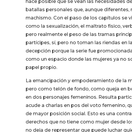
hace posible que se vean las necesidades d
batallas personales que, aunque diferentes, 
machismo. Con el paso de los capítulos se v
como la sexualización, el maltrato físico, ve
pero realmente el peso de las tramas princi
partícipes, sí, pero no toman las riendas en
decepción porque la serie fue promocionad
como un espacio donde las mujeres ya no son
papel propio.
La emancipación y empoderamiento de la m
pero como telón de fondo, como queja en b
en dos personajes femeninos. Resulta parti
acude a charlas en pos del voto femenino, qu
de mayor posición social. Esto es una contra
derechos que no tiene como mujer desde los 
no deja de representar que puede luchar qu