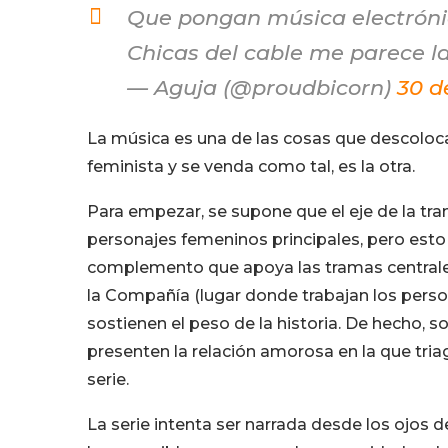
Que pongan música electrónica
Chicas del cable me parece 
— Aguja (@proudbicorn)
30 d
La música es una de las cosas que descoloc
feminista y se venda como tal, es la otra.
Para empezar, se supone que el eje de la tra
personajes femeninos principales, pero esto 
complemento que apoya las tramas centrales. 
la Compañía (lugar donde trabajan los perso
sostienen el peso de la historia. De hecho, 
presenten la relación amorosa en la que triag
serie.
La serie intenta ser narrada desde los ojos 