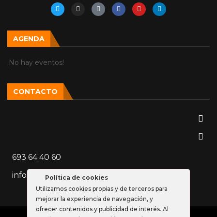
AGENDA
¡No hay eventos!
CONTACTO
693 64 40 60
info@vozparalela.es
Política de cookies
Utilizamos cookies propias y de terceros para
mejorar la experiencia de navegación, y
ofrecer contenidos y publicidad de interés. Al