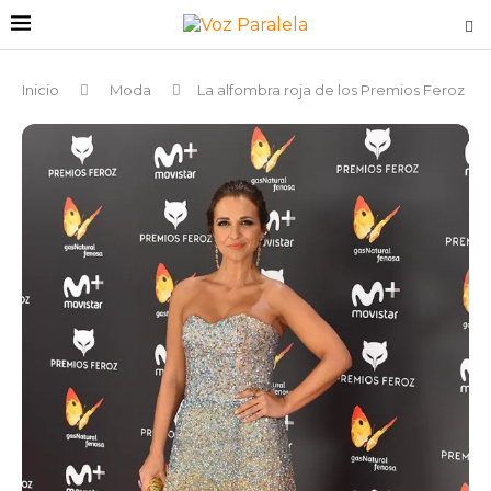
Inicio
Moda
La alfombra roja de los Premios Feroz