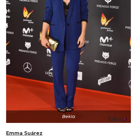
Bekia
Emma Suárez