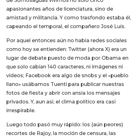
de Somosaguas vivimos no solo cinco
apasionantes años de licenciatura, sino de
amistad y militancia. Y como trasfondo estaba él,
capeando el temporal, el compañero José Luís.
Por aquel entonces aún no había redes sociales
como hoy se entienden: Twitter (ahora X) era un
lugar de debate puesto de moda por Obama en
que solo cabían 140 caracteres, ni imágenes ni
vídeos; Facebook era algo de snobs y el «pueblo
llano» usábamos Tuenti para publicar nuestras
fotos de fiesta y abrir con ansia los mensajes
privados. Y, aun así, el clima político era casi
irrespirable.
Luego todo pasó muy rápido: los (aún peores)
recortes de Rajoy, la moción de censura, las