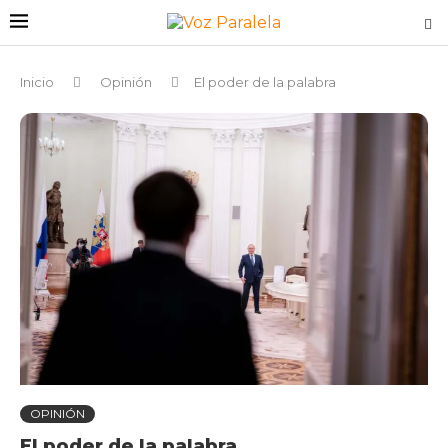
Inicio
Opinión
El poder de la palabra
OPINIÓN
El poder de la palabra