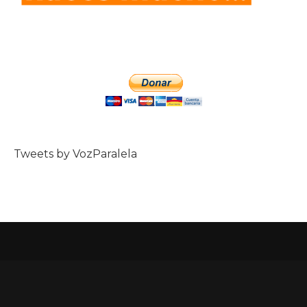
Tweets by VozParalela