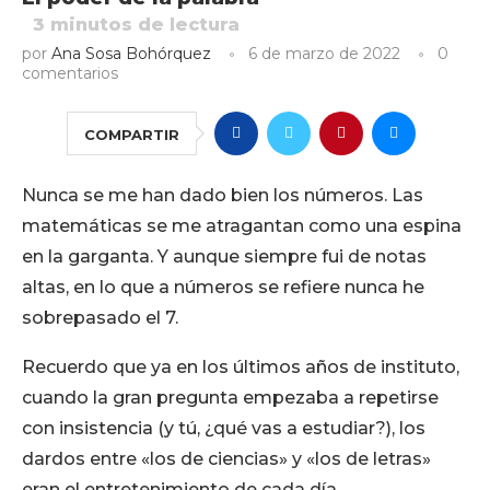
3
minutos de lectura
por
Ana Sosa Bohórquez
6 de marzo de 2022
0
comentarios
COMPARTIR
Nunca se me han dado bien los números. Las
matemáticas se me atragantan como una espina
en la garganta. Y aunque siempre fui de notas
altas, en lo que a números se refiere nunca he
sobrepasado el 7.
Recuerdo que ya en los últimos años de instituto,
cuando la gran pregunta empezaba a repetirse
con insistencia (y tú, ¿qué vas a estudiar?), los
dardos entre «los de ciencias» y «los de letras»
eran el entretenimiento de cada día.