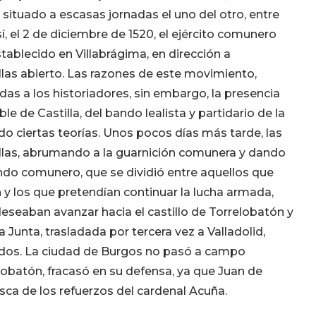
 situado a escasas jornadas el uno del otro, entre
í, el 2 de diciembre de 1520, el ejército comunero
stablecido en Villabrágima, en dirección a
llas abierto. Las razones de este movimiento,
as a los historiadores, sin embargo, la presencia
 de Castilla, del bando lealista y partidario de la
o ciertas teorías. Unos pocos días más tarde, las
illas, abrumando a la guarnición comunera y dando
ando comunero, que se dividió entre aquellos que
n y los que pretendían continuar la lucha armada,
deseaban avanzar hacia el castillo de Torrelobatón y
Junta, trasladada por tercera vez a Valladolid,
ados. La ciudad de Burgos no pasó a campo
obatón, fracasó en su defensa, ya que Juan de
sca de los refuerzos del cardenal Acuña.