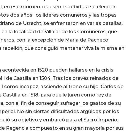
s I, en ese momento ausente debido a su elección
s dos años, los líderes comuneros y las tropas
iano de Utrecht, se enfrentaron en varias batallas,
n en la localidad de Villalar de los Comuneros, que
muneros, con la excepción de María de Pacheco,
la rebelión, que consiguió mantener viva la misma en
acontecida en 1520 pueden hallarse en la crisis
 I de Castilla en 1504. Tras los breves reinados de
 I como incapaz, asciende al trono su hijo, Carlos de
Castilla en 1518, para que le juren como rey de
, con el fin de conseguir sufragar los gastos de su
perial. No sin ciertas dificultades argüidas por los
guió su objetivo y embarcó para el Sacro Imperio,
 de Regencia compuesto en su gran mayoría por sus