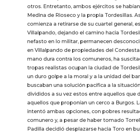
otros. Entretanto, ambos ejércitos se habían
Medina de Rioseco y la propia Tordesillas. As
comienza a retirarse de su cuartel general, e
Villalpando, dejando el camino hacia Tordesi
nefasto en lo militar, permanecen desconocid
en Villalpando de propiedades del Condestable
mano dura contra los comuneros, ha suscitad
tropas realistas ocupan la ciudad de Tordes
un duro golpe a la moral y a la unidad del b
buscaban una solución pacífica a la situació
divididos a su vez estos entre aquellos que 
aquellos que proponían un cerco a Burgos. La 
intentó ambas opciones, con pobres result
comunero y, a pesar de haber tomado Torrel
Padilla decidió desplazarse hacia Toro en bu