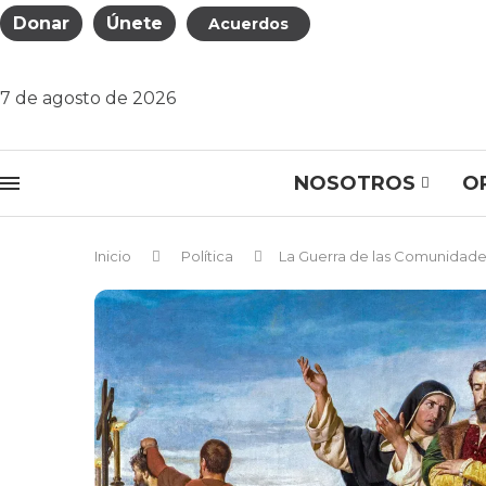
Donar
Únete
Acuerdos
7 de agosto de 2026
NOSOTROS
O
Inicio
Política
La Guerra de las Comunidades 