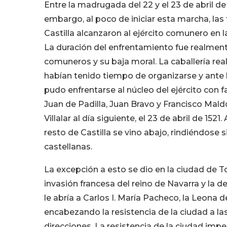
Entre la madrugada del 22 y el 23 de abril de 
embargo, al poco de iniciar esta marcha, las
Castilla alcanzaron al ejército comunero en la
La duración del enfrentamiento fue realment
comuneros y su baja moral. La caballería rea
habían tenido tiempo de organizarse y ante l
pudo enfrentarse al núcleo del ejército con fa
Juan de Padilla, Juan Bravo y Francisco Mal
Villalar al día siguiente, el 23 de abril de 1521
resto de Castilla se vino abajo, rindiéndose 
castellanas.
La excepción a esto se dio en la ciudad de To
invasión francesa del reino de Navarra y la d
le abría a Carlos I. María Pacheco, la Leona de
encabezando la resistencia de la ciudad a la
direcciones. La resistencia de la ciudad impe