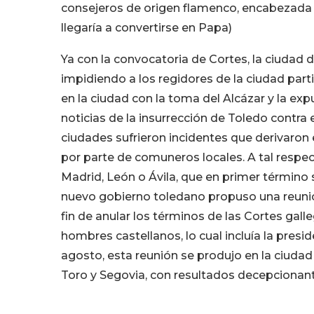
consejeros de origen flamenco, encabezada p
llegaría a convertirse en Papa)
Ya con la convocatoria de Cortes, la ciudad d
impidiendo a los regidores de la ciudad part
en la ciudad con la toma del Alcázar y la exp
noticias de la insurrección de Toledo contra
ciudades sufrieron incidentes que derivaron 
por parte de comuneros locales. A tal respec
Madrid, León o Ávila, que en primer término s
nuevo gobierno toledano propuso una reunió
fin de anular los términos de las Cortes galle
hombres castellanos, lo cual incluía la pres
agosto, esta reunión se produjo en la ciuda
Toro y Segovia, con resultados decepcionante