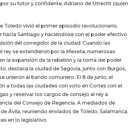
or su tutor y confidente, Adriano de Utrecht (quien
e Toledo vivió el primer episodio revolucionario,
ir hacia Santiago y haciéndose con el poder efectivo
ulsión del corregidor de la ciudad. Cuando las
 el rey se extendieron por la Meseta, numerosas
en la expansión de la rebelión y la toma del poder
to, destaca la ciudad de Segovia, junto con Burgos,
e unieron al bando comunero. El 8 de junio, el
n a todas las ciudades con voto en Cortes con el
gas y reservar los cargos de consejo al rey a
idencia del Consejo de Regencia. A mediados de
d de Ávila, reuniendo enviados de Toledo, Salamanca,
s en lo legislativo.