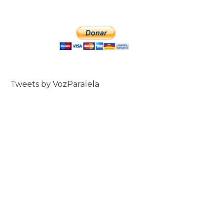
Tweets by VozParalela