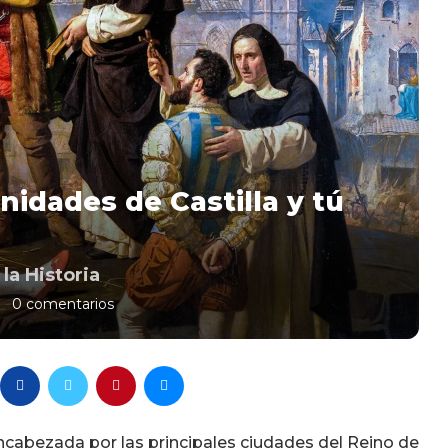
idades de Castilla y tú
la Historia
0 comentarios
encabezada por las principales ciudades del Reino de