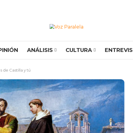
PINIÓN
ANÁLISIS
CULTURA
ENTREVI
de Castilla y tú