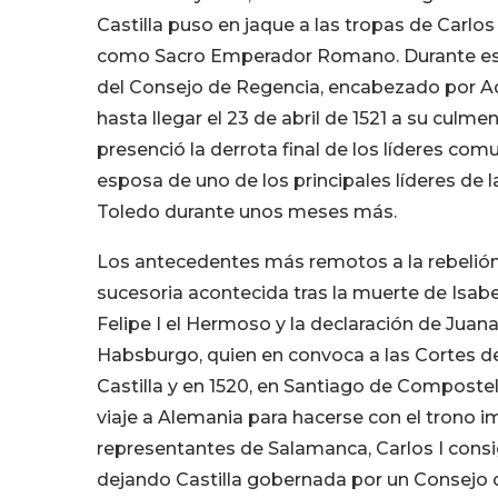
Castilla puso en jaque a las tropas de Carlo
como Sacro Emperador Romano. Durante esto
del Consejo de Regencia, encabezado por Adr
hasta llegar el 23 de abril de 1521 a su culme
presenció la derrota final de los líderes co
esposa de uno de los principales líderes de 
Toledo durante unos meses más.
Los antecedentes más remotos a la rebelión 
sucesoria acontecida tras la muerte de Isabel
Felipe I el Hermoso y la declaración de Juana
Habsburgo, quien en convoca a las Cortes de 
Castilla y en 1520, en Santiago de Compostela
viaje a Alemania para hacerse con el trono im
representantes de Salamanca, Carlos I consi
dejando Castilla gobernada por un Consejo