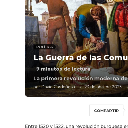
POLÍTICA
La Guerra de las Comun
7
minutos de lectura
La primera revolución moderna de 
por
David Cardeñosa
23 de abril de 2023
COMPARTIR
Entre 1520 y 1522, una revolución burguesa 