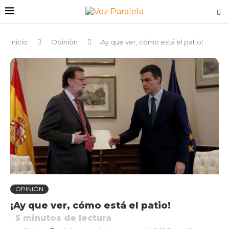
Inicio
Opinión
¡Ay que ver, cómo está el patio!
OPINIÓN
¡Ay que ver, cómo está el patio!
5
minutos de lectura