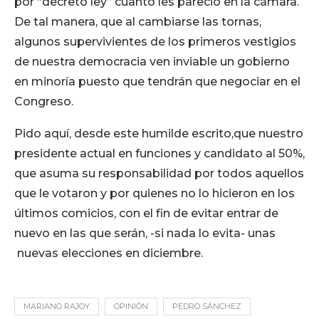
por “decreto ley” cuanto les pareció en la cámara.
De tal manera, que al cambiarse las tornas,
algunos supervivientes de los primeros vestigios
de nuestra democracia ven inviable un gobierno
en minoría puesto que tendrán que negociar en el
Congreso.
Pido aquí, desde este humilde escrito,que nuestro
presidente actual en funciones y candidato al 50%,
que asuma su responsabilidad por todos aquellos
que le votaron y por quienes no lo hicieron en los
últimos comicios, con el fin de evitar entrar de
nuevo en las que serán, -si nada lo evita- unas
nuevas elecciones en diciembre.
MARIANO RAJOY
OPINIÓN
PEDRO SÁNCHEZ