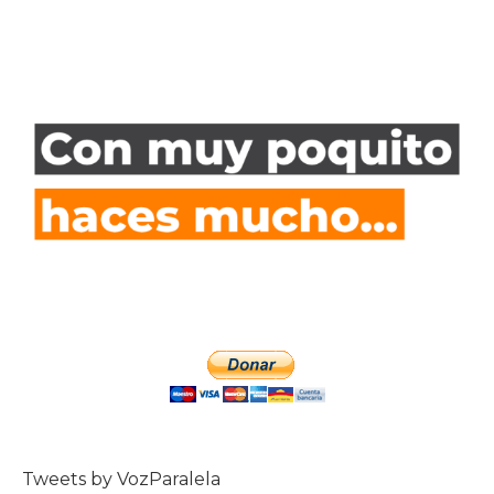
Tweets by VozParalela