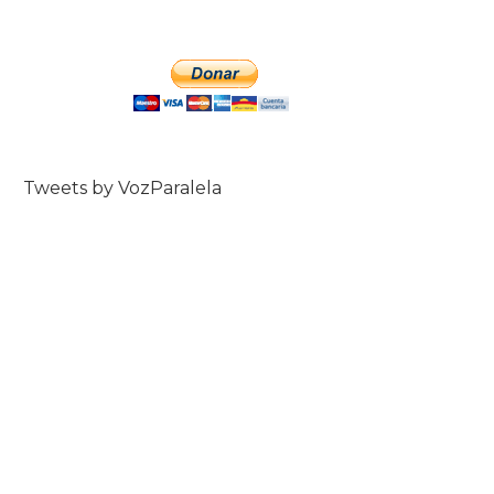
Tweets by VozParalela