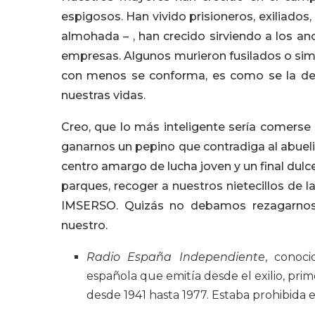
espigosos. Han vivido prisioneros, exiliado
almohada – , han crecido sirviendo a los a
empresas. Algunos murieron fusilados o sim
con menos se conforma, es como se la de
nuestras vidas.
Creo, que lo más inteligente sería comerse
ganarnos un pepino que contradiga al abueli
centro amargo de lucha joven y un final dulc
parques, recoger a nuestros nietecillos de 
IMSERSO. Quizás no debamos rezagarnos 
nuestro.
Radio España Independiente
, conoc
española que emitía desde el exilio, pr
desde 1941 hasta 1977. Estaba prohibida e