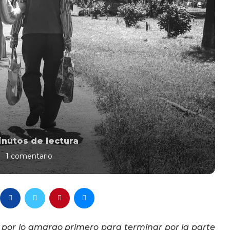
nutos de lectura
1 comentario
o por lo amargo primero para terminar por la parte