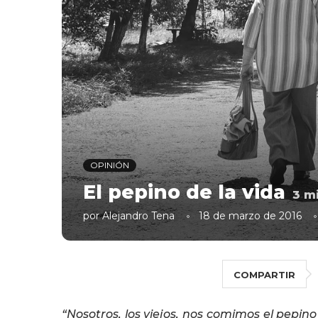
OPINIÓN
El pepino de la vida
3
mi
por
Alejandro Tena
18 de marzo de 2016
COMPARTIR
“Nosotros, los viejos, nos comimos el pepin