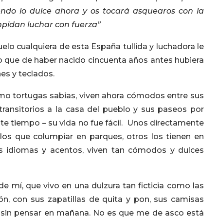
iendo lo dulce ahora y os tocará asquearos con la
pidan luchar con fuerza”
elo cualquiera de esta España tullida y luchadora le
eto que de haber nacido cincuenta años antes hubiera
es y teclados.
mo tortugas sabias, viven ahora cómodos entre sus
s transitorios a la casa del pueblo y sus paseos por
te tiempo – su vida no fue fácil. Unos directamente
 los que columpiar en parques, otros los tienen en
ros idiomas y acentos, viven tan cómodos y dulces
e mí, que vivo en una dulzura tan ficticia como las
n, con sus zapatillas de quita y pon, sus camisas
y sin pensar en mañana. No es que me de asco está