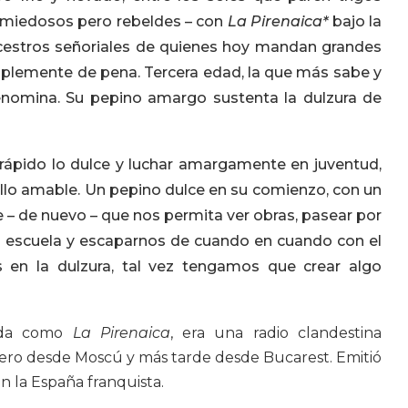
s, miedosos pero rebeldes – con
La Pirenaica*
bajo la
ncestros señoriales de quienes hoy mandan grandes
plemente de pena. Tercera edad, la que más sabe y
nomina. Su pepino amargo sustenta la dulzura de
 rápido lo dulce y luchar amargamente en juventud,
llo amable. Un pepino dulce en su comienzo, con un
e – de nuevo – que nos permita ver obras, pasear por
la escuela y escaparnos de cuando en cuando con el
en la dulzura, tal vez tengamos que crear algo
ida como
La Pirenaica
, era una radio clandestina
imero desde Moscú y más tarde desde Bucarest. Emitió
n la España franquista.