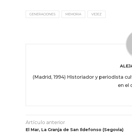
GENERACIONES
MEMORIA
VEJEZ
ALEJ
(Madrid, 1994) Historiador y periodista c
en el 
Artículo anterior
El Mar, La Granja de San Ildefonso (Segovia)