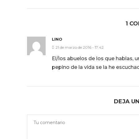
1 C
LINO
21 de marzo de 2016 - 17:42
El/los abuelos de los que hablas, un
pepino de la vida se la he escucha
DEJA U