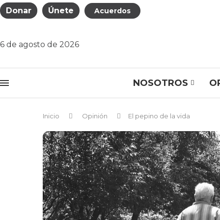
Donar
Únete
Acuerdos
6 de agosto de 2026
NOSOTROS
O
Inicio
Opinión
El pepino de la vida