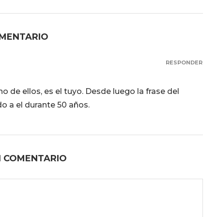
OMENTARIO
RESPONDER
o de ellos, es el tuyo. Desde luego la frase del
do a el durante 50 años.
N COMENTARIO