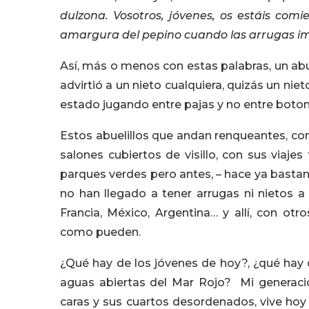
dulzona. Vosotros, jóvenes, os estáis com
amargura del pepino cuando las arrugas im
Así, más o menos con estas palabras, un abu
advirtió a un nieto cualquiera, quizás un ni
estado jugando entre pajas y no entre boton
Estos abuelillos que andan renqueantes, co
salones cubiertos de visillo, con sus viaje
parques verdes pero antes, – hace ya bastan
no han llegado a tener arrugas ni nietos a
Francia, México, Argentina… y allí, con ot
como pueden.
¿Qué hay de los jóvenes de hoy?, ¿qué hay d
aguas abiertas del Mar Rojo? Mi generació
caras y sus cuartos desordenados, vive ho