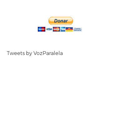
Tweets by VozParalela