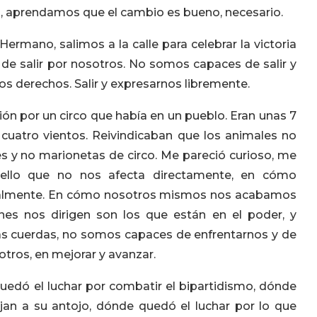
, aprendamos que el cambio es bueno, necesario.
Hermano, salimos a la calle para celebrar la victoria
e salir por nosotros. No somos capaces de salir y
ros derechos. Salir y expresarnos libremente.
n por un circo que había en un pueblo. Eran unas 7
cuatro vientos. Reivindicaban que los animales no
res y no marionetas de circo. Me pareció curioso, me
llo que no nos afecta directamente, en cómo
onalmente. En cómo nosotros mismos nos acabamos
nes nos dirigen son los que están en el poder, y
s cuerdas, no somos capaces de enfrentarnos y de
ros, en mejorar y avanzar.
edó el luchar por combatir el bipartidismo, dónde
jan a su antojo, dónde quedó el luchar por lo que