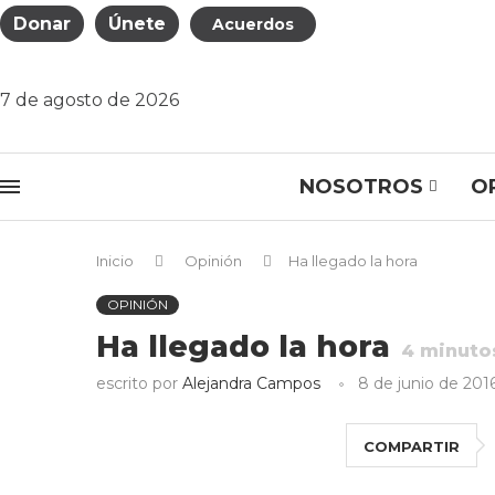
Donar
Únete
Acuerdos
7 de agosto de 2026
NOSOTROS
O
Inicio
Opinión
Ha llegado la hora
OPINIÓN
Ha llegado la hora
4
minutos
escrito por
Alejandra Campos
8 de junio de 201
COMPARTIR