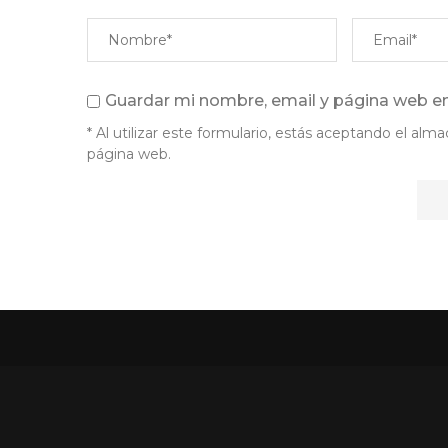
Guardar mi nombre, email y página web en
* Al utilizar este formulario, estás aceptando el a
página web.