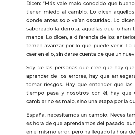
Dicen: ‘’Más vale malo conocido que bueno 
tienen miedo al cambio. Lo dicen aquell
donde antes solo veían oscuridad. Lo dice
saboreado la derrota, aquellas que lo han
manos. Lo dicen, a diferencia de los anteri
temen avanzar por lo que puede venir. Lo 
caer en ello, sin darse cuenta de que un nu
Soy de las personas que cree que hay que
aprender de los errores, hay que arriesgar
tomar riesgos. Hay que entender que las p
tiempo pasa y nosotros con él, hay que 
cambiar no es malo, sino una etapa por la q
España, necesitamos un cambio. Necesitamo
es hora de que aprendamos del pasado, aunq
en el mismo error, pero ha llegado la hora 