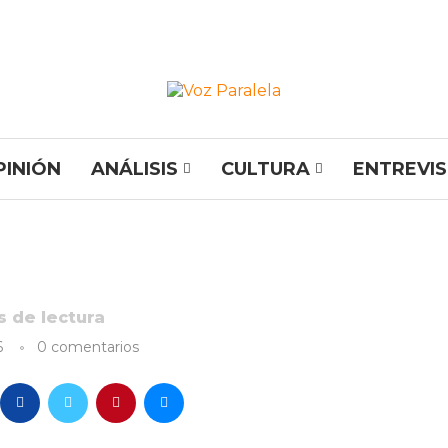
PINIÓN
ANÁLISIS
CULTURA
ENTREVI
 de lectura
6
0 comentarios