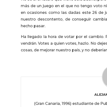
más de un juego en el que no tengo voto ni 
en ocasiones como las dadas este 26 de ju
nuestro descontento, de conseguir cambiar
hecho pasar.
Ha llegado la hora de votar por el cambio. 
vendrán. Votes a quien votes, hazlo. No dej
cosas, de mejorar nuestro país, y no debería
ALEJA
(Gran Canaria, 1996) estudiante de Pub