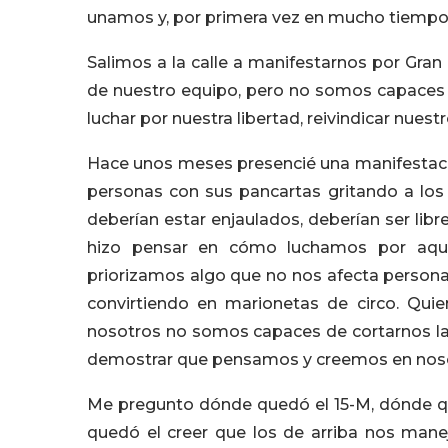
unamos y, por primera vez en mucho tiempo
Salimos a la calle a manifestarnos por Gran 
de nuestro equipo, pero no somos capaces d
luchar por nuestra libertad, reivindicar nuest
Hace unos meses presencié una manifestació
personas con sus pancartas gritando a los 
deberían estar enjaulados, deberían ser lib
hizo pensar en cómo luchamos por aque
priorizamos algo que no nos afecta pers
convirtiendo en marionetas de circo. Quie
nosotros no somos capaces de cortarnos la
demostrar que pensamos y creemos en nosot
Me pregunto dónde quedó el 15-M, dónde qu
quedó el creer que los de arriba nos mane