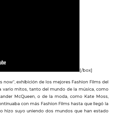
[/box]
 is now”, exhibición de los mejores Fashion Films del
 a vario mitos, tanto del mundo de la música, como
exander McQueen, o de la moda, como Kate Moss,
continuaba con más Fashion Films hasta que llegó la
lo hizo suyo uniendo dos mundos que han estado