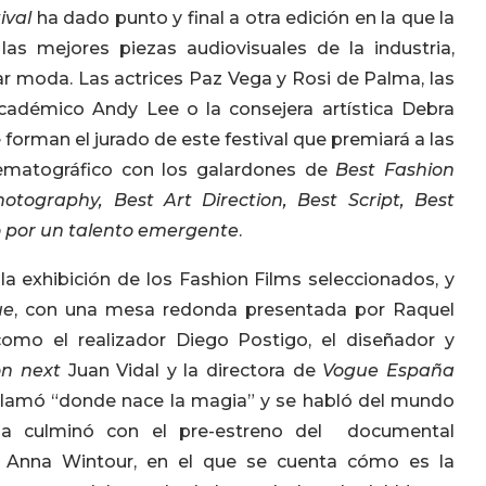
ival
ha dado punto y final a otra edición en la que la
s mejores piezas audiovisuales de la industria,
moda. Las actrices Paz Vega y Rosi de Palma, las
cadémico Andy Lee o la consejera artística Debra
orman el jurado de este festival que premiará a las
ematográfico con los galardones de
Best Fashion
otography, Best Art Direction, Best Script, Best
o por un talento emergente
.
 exhibición de los Fashion Films seleccionados, y
ue
, con una mesa redonda presentada por Raquel
como el realizador Diego Postigo, el diseñador y
n next
Juan Vidal y la directora de
Vogue España
e llamó “donde nace la magia” y se habló del mundo
a culminó con el pre-estreno del documental
, Anna Wintour, en el que se cuenta cómo es la