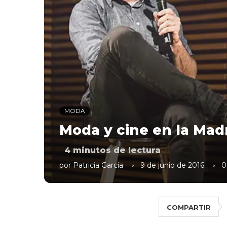
MODA
Moda y cine en la Madr
4
minutos de lectura
por
Patricia García
9 de junio de 2016
0
COMPARTIR