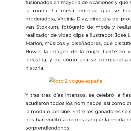
fusionados en mayoría de ocasiones y que s
la moda. La mesa redonda que se form
moderadora, Virginia Díaz, directora del pr
van Stokkum, fotógrafo de moda y realiza
realizador de video clips e ilustrador, José
Marlon, músicos y diseñadores, que discut
Bowie, la imagen de la mujer fuerte en v
industria, y de cómo una se compenetra 
historia.
Y tras tres días intensos, se celebró la f
acudieron todos los nominados, así como c
la moda o del cine. Entre los ganadores se 
nos han vuelto a demostrar que la moda no
sorprendiendonos.