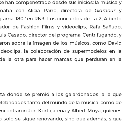
e han compenetrado desde sus inicios: la música y
aba con Alicia Parro, directora de
Glamour
y
ograma 180º en RN3, Los conciertos de La 2, Alberto
dor de Fashion Films y videoclips, Rafa Sañudo,
 Luis Casado, director del programa Centrifugando, y
ieron sobre la imagen de los músicos, como David
ideoclips, la colaboración de supermodelos en la
de la otra para hacer marcas que perduran en la
iesta donde se premió a los galardonados, a la que
elebridades tanto del mundo de la música, como de
encontraron Jon Kortajarena y Albert Moya, quienes
 solo se sigue renovando, sino que además, sigue