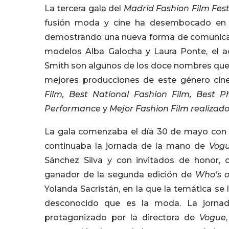
La tercera gala del
Madrid Fashion Film Fest
fusión moda y cine ha desembocado en la
demostrando una nueva forma de comunicar 
modelos Alba Galocha y Laura Ponte, el a
Smith son algunos de los doce nombres que f
mejores producciones de este género cin
Film, Best National Fashion Film, Best Ph
Performance
y
Mejor Fashion Film realizad
La gala comenzaba el día 30 de mayo con la
continuaba la jornada de la mano de
Vog
Sánchez Silva y con invitados de honor, 
ganador de la segunda edición de
Who’s o
Yolanda Sacristán, en la que la temática s
desconocido que es la moda. La jornad
protagonizado por la directora de
Vogue