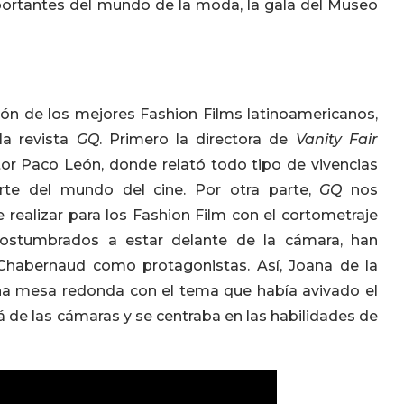
ortantes del mundo de la moda, la gala del Museo
ón de los mejores Fashion Films latinoamericanos,
la revista
GQ
. Primero la directora de
Vanity Fair
tor Paco León, donde relató todo tipo de vivencias
te del mundo del cine. Por otra parte,
GQ
nos
realizar para los Fashion Film con el cortometraje
acostumbrados a estar delante de la cámara, han
 Chabernaud como protagonistas. Así, Joana de la
una mesa redonda con el tema que había avivado el
á de las cámaras y se centraba en las habilidades de