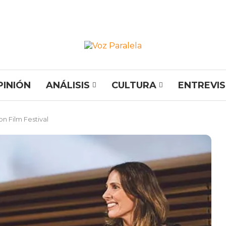
PINIÓN
ANÁLISIS
CULTURA
ENTREVI
n Film Festival