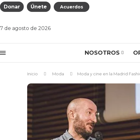
Donar
Únete
Acuerdos
7 de agosto de 2026
NOSOTROS
O
Inicio
Moda
Moda y cine en la Madrid Fashio