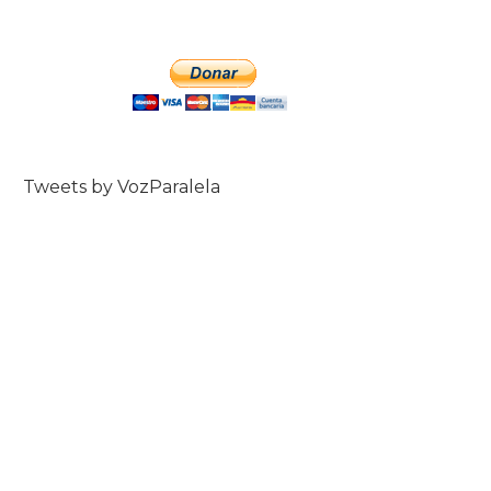
Tweets by VozParalela