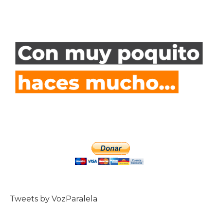
Tweets by VozParalela