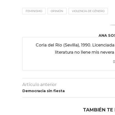
FEMINISMO
OPINIÓN
VIOLENCIA DE GÉNERO
ANA SO
Coria del Río (Sevilla), 1990. Licenciad
literatura no llene mis never
Artículo anterior
Democracia sin fiesta
TAMBIÉN TE