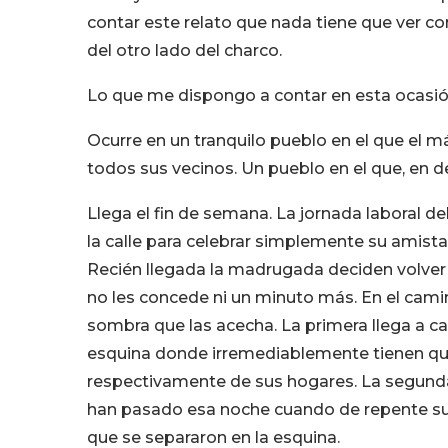
contar este relato que nada tiene que ver co
del otro lado del charco.
Lo que me dispongo a contar en esta ocasió
Ocurre en un tranquilo pueblo en el que el m
todos sus vecinos. Un pueblo en el que, en d
Llega el fin de semana. La jornada laboral d
la calle para celebrar simplemente su amistad
Recién llegada la madrugada deciden volver 
no les concede ni un minuto más. En el camin
sombra que las acecha. La primera llega a ca
esquina donde irremediablemente tienen qu
respectivamente de sus hogares. La segunda l
han pasado esa noche cuando de repente su
que se separaron en la esquina.