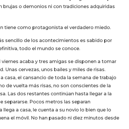
n brujas o demonios ni con tradiciones adquiridas
n tiene como protagonista el verdadero miedo.
ás sencillo de los acontecimientos es sabido por
efinitiva, todo el mundo se conoce.
el viernes acaba y tres amigas se disponen a tomar
. Unas cervezas, unos bailes y miles de risas.
a casa, el cansancio de toda la semana de trabajo
o de vuelta más risas, no son conscientes de la
sa. Las dos restantes continúan hasta llegar a la
e separarse. Pocos metros las separan
lega a casa, le cuenta a su novio lo bien que lo
ena el móvil. No han pasado ni diez minutos desde