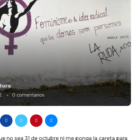
tura
2
0 comentarios
ue no sea 31 de octubre ni me ponga la careta para