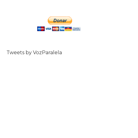
Tweets by VozParalela