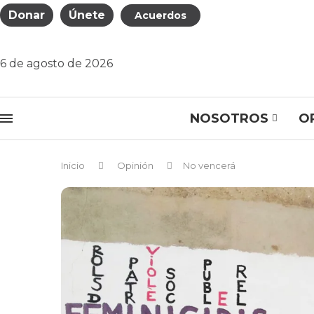
Donar
Únete
Acuerdos
6 de agosto de 2026
NOSOTROS
O
Inicio
Opinión
No vencerá