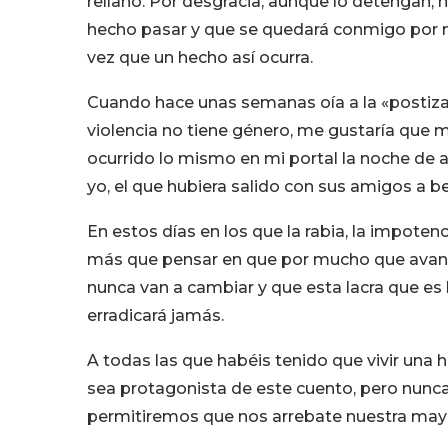
rellano. Por desgracia, aunque lo detengan,
hecho pasar y que se quedará conmigo por mu
vez que un hecho así ocurra.
Cuando hace unas semanas oía a la «postiza
violencia no tiene género, me gustaría que 
ocurrido lo mismo en mi portal la noche de a
yo, el que hubiera salido con sus amigos a b
En estos días en los que la rabia, la impot
más que pensar en que por mucho que ava
nunca van a cambiar y que esta lacra que es l
erradicará jamás.
A todas las que habéis tenido que vivir una h
sea protagonista de este cuento, pero nunca 
permitiremos que nos arrebate nuestra mayor