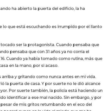
do ha abierto la puerta del edificio, la ha
de lo que está escuchando es irrumpido por el llanto
ha tocado ser la protagonista. Cuando pensaba que
uando pensaba que con 31 años ya no corría el
s 16. Cuando ya había tomado como rutina, más que
casa en la mano, por si acaso.
s arriba y gritando como nunca antes en mi vida.
ió la puerta de casa. Y por suerte no le dió alcance
or. Por suerte también, la policía está haciendo un
ido identificar a ese mal nacido. Sin embargo, y por
 a pesar de mis gritos retumbando en el eco del