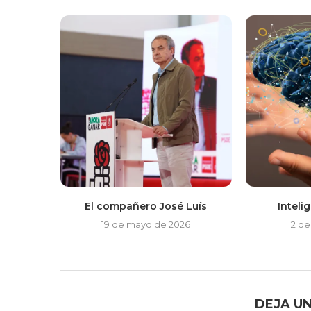
El compañero José Luís
Intelig
19 de mayo de 2026
2 de
DEJA U