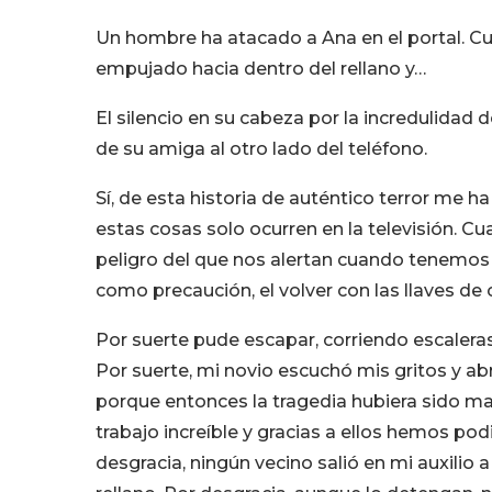
Un hombre ha atacado a Ana en el portal. Cuan
empujado hacia dentro del rellano y…
El silencio en su cabeza por la incredulidad 
de su amiga al otro lado del teléfono.
Sí, de esta historia de auténtico terror me 
estas cosas solo ocurren en la televisión. C
peligro del que nos alertan cuando tenemo
como precaución, el volver con las llaves de 
Por suerte pude escapar, corriendo escalera
Por suerte, mi novio escuchó mis gritos y abr
porque entonces la tragedia hubiera sido may
trabajo increíble y gracias a ellos hemos pod
desgracia, ningún vecino salió en mi auxilio