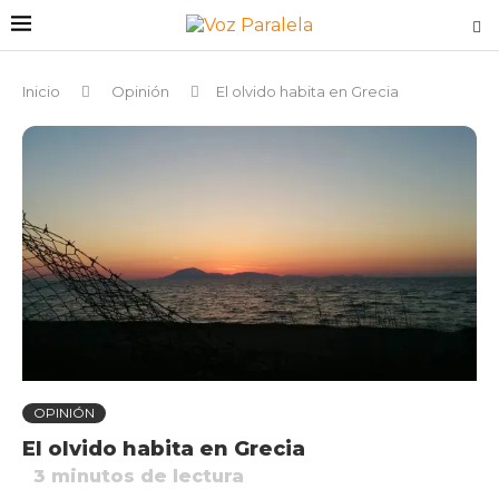
Inicio
Opinión
El olvido habita en Grecia
OPINIÓN
El olvido habita en Grecia
3
minutos de lectura