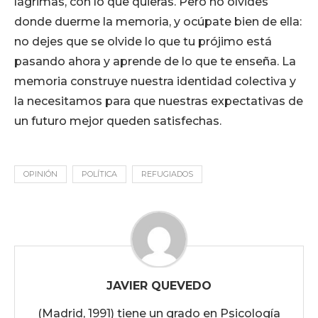
lágrimas, con lo que quieras. Pero no olvides
donde duerme la memoria, y ocúpate bien de ella:
no dejes que se olvide lo que tu prójimo está
pasando ahora y aprende de lo que te enseña. La
memoria construye nuestra identidad colectiva y
la necesitamos para que nuestras expectativas de
un futuro mejor queden satisfechas.
OPINIÓN
POLÍTICA
REFUGIADOS
JAVIER QUEVEDO
(Madrid, 1991) tiene un grado en Psicología