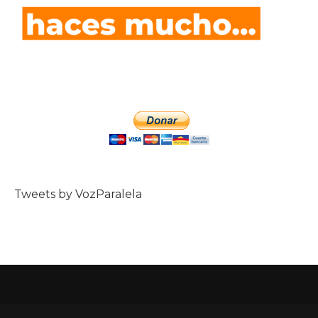
Tweets by VozParalela