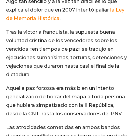
Algo tan sencillo y a la vez tan difícil es lo que
explica el dolor que en 2007 intentó paliar
la Ley
de Memoria Histórica
.
Tras la victoria franquista, la supuesta buena
voluntad cristina de los vencedores sobre los
vencidos «en tiempos de paz» se tradujo en
ejecuciones sumarísimas, torturas, detenciones y
vejaciones que duraron hasta casi el final de la
dictadura.
Aquella paz forzosa era más bien un intento
generalizado de borrar del mapa a toda persona
que hubiera simpatizado con la II República,
desde la CNT hasta los conservadores del PNV.
Las atrocidades cometidas en ambos bandos
durante el conflicto nunca se han puesto en duda