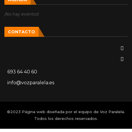
¡No hay eventos!
CONTACTO
693 64 40 60
info@vozparalela.es
©2023 Página web diseñada por el equipo de Voz Paralela.
Todos los derechos reservados.