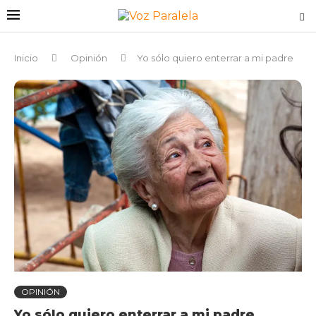
Inicio
Opinión
Yo sólo quiero enterrar a mi padre
OPINIÓN
Yo sólo quiero enterrar a mi padre