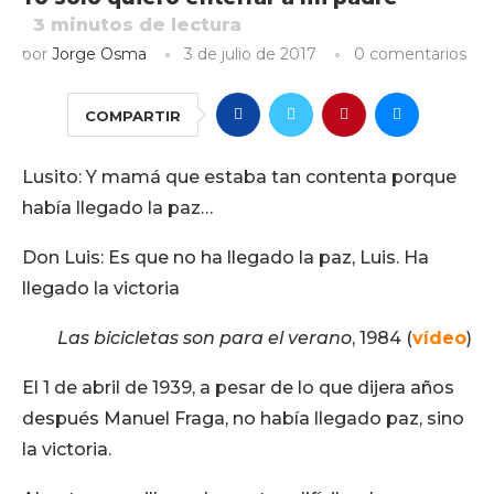
3
minutos de lectura
por
Jorge Osma
3 de julio de 2017
0 comentarios
COMPARTIR
Lusito: Y mamá que estaba tan contenta porque
había llegado la paz…
Don Luis: Es que no ha llegado la paz, Luis. Ha
llegado la victoria
Las bicicletas son para el verano
, 1984 (
vídeo
)
El 1 de abril de 1939, a pesar de lo que dijera años
después Manuel Fraga, no había llegado paz, sino
la victoria.