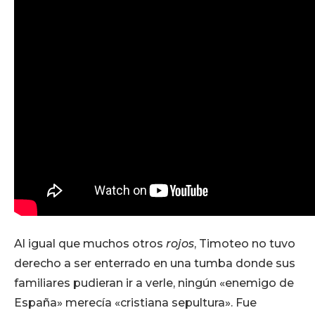
Al igual que muchos otros
rojos
, Timoteo no tuvo
derecho a ser enterrado en una tumba donde sus
familiares pudieran ir a verle, ningún «enemigo de
España» merecía «cristiana sepultura». Fue