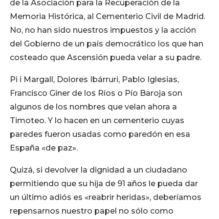
de la Asociación para la Recuperación de la
Memoria Histórica, al Cementerio Civil de Madrid.
No, no han sido nuestros impuestos y la acción
del Gobierno de un país democrático los que han
costeado que Ascensión pueda velar a su padre.
Pi i Margall, Dolores Ibárruri, Pablo Iglesias,
Francisco Giner de los Ríos o Pío Baroja son
algunos de los nombres que velan ahora a
Timoteo. Y lo hacen en un cementerio cuyas
paredes fueron usadas como paredón en esa
España «de paz».
Quizá, si devolver la dignidad a un ciudadano
permitiendo que su hija de 91 años le pueda dar
un último adiós es «reabrir heridas», deberíamos
repensarnos nuestro papel no sólo como