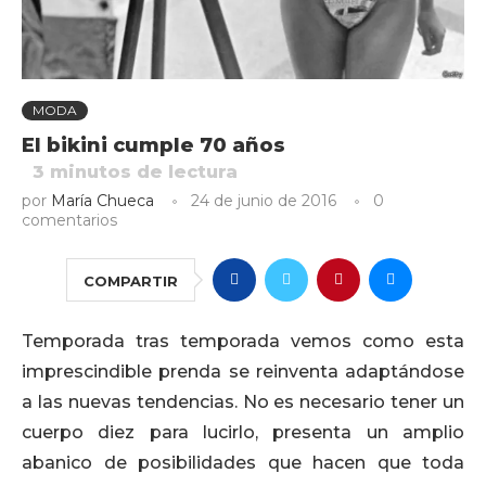
MODA
El bikini cumple 70 años
3
minutos de lectura
por
María Chueca
24 de junio de 2016
0
comentarios
COMPARTIR
Temporada tras temporada vemos como esta
imprescindible prenda se reinventa adaptándose
a las nuevas tendencias. No es necesario tener un
cuerpo diez para lucirlo, presenta un amplio
abanico de posibilidades que hacen que toda