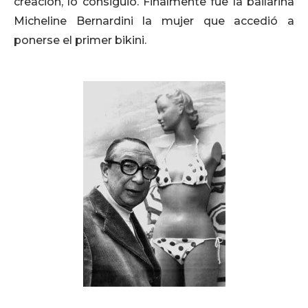
creación, lo consiguió. Finalmente fue la bailarina
Micheline Bernardini la mujer que accedió a
ponerse el primer bikini.