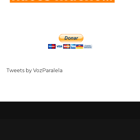
Tweets by VozParalela