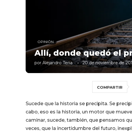
OPINIÓN
Allí, donde quedó el 
por
Alejandro Tena
20 de noviembre de 20
COMPARTIR
Sucede que la historia se precipita. Se precip
cabo, eso es la historia, un motor que mueve
caminar, sucede, también, que pensamos que
veces, que la incertidumbre del futuro, inex