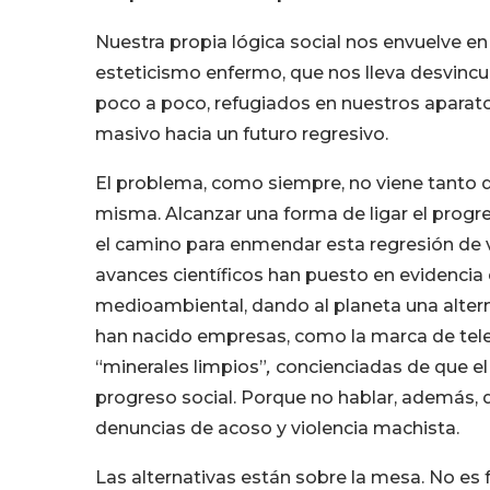
Nuestra propia lógica social nos envuelve e
esteticismo enfermo, que nos lleva desvincula
poco a poco, refugiados en nuestros apara
masivo hacia un futuro regresivo.
El problema, como siempre, no viene tanto d
misma. Alcanzar una forma de ligar el progre
el camino para enmendar esta regresión de 
avances científicos han puesto en evidencia 
medioambiental, dando al planeta una alter
han nacido empresas, como la marca de tel
“minerales limpios”
,
concienciadas de que el
progreso social. Porque no hablar, además, de
denuncias de acoso y violencia machista.
Las alternativas están sobre la mesa. No es 