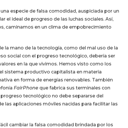
n una especie de falsa comodidad, auspiciada por un
r el ideal de progreso de las luchas sociales. Así,
tos, caminamos en un clima de empobrecimiento
e la mano de la tecnología, como del mal uso de la
so social con el progreso tecnológico, debería ser
valores en la que vivimos. Hemos visto como los
el sistema productivo capitalista en materia
nativa en forma de energías renovables. También
efonía
FairPhone
que fabrica sus terminales con
 progreso tecnológico no debe separarse del
 las aplicaciones móviles nacidas para facilitar las
fácil cambiar la falsa comodidad brindada por los