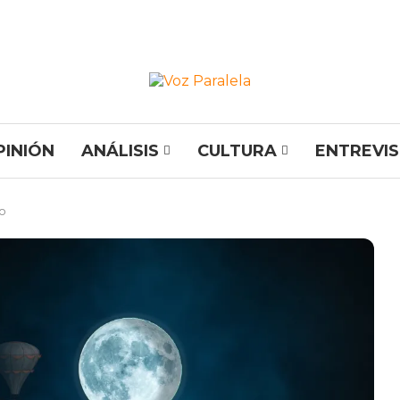
PINIÓN
ANÁLISIS
CULTURA
ENTREVI
so