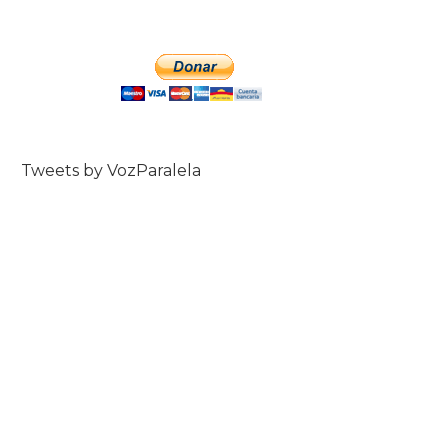
Tweets by VozParalela