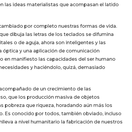
en las ideas materialistas que acompasan el latido
 cambiado por completo nuestras formas de vida.
que dibuja las letras de los teclados se difumina
ales o de aguja, ahora son inteligentes y las
ra óptica y una aplicación de comunicación
sto en manifiesto las capacidades del ser humano
 necesidades y haciéndolo, quizá, demasiado
o acompañado de un crecimiento de las
luso, que los producción masiva de objetos
s pobreza que riqueza, horadando aún más los
lo. Es conocido por todos, también obviado, incluso
lleva a nivel humanitario la fabricación de nuestros