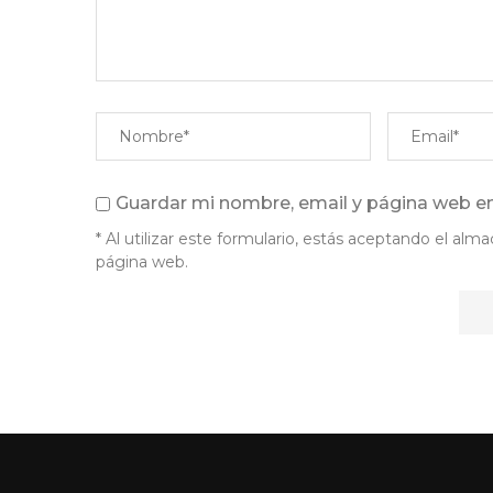
Guardar mi nombre, email y página web en
* Al utilizar este formulario, estás aceptando el a
página web.