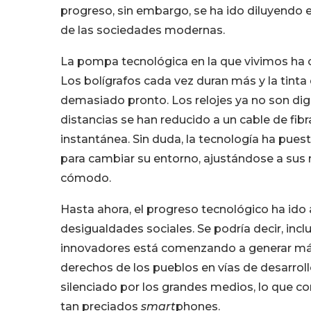
progreso, sin embargo, se ha ido diluyendo 
de las sociedades modernas.
La pompa tecnológica en la que vivimos ha
Los bolígrafos cada vez duran más y la tinta 
demasiado pronto. Los relojes ya no son digit
distancias se han reducido a un cable de fib
instantánea. Sin duda, la tecnología ha pue
para cambiar su entorno, ajustándose a sus
cómodo.
Hasta ahora, el progreso tecnológico ha id
desigualdades sociales. Se podría decir, inc
innovadores está comenzando a generar má
derechos de los pueblos en vías de desarrol
silenciado por los grandes medios, lo que con
tan preciados
smart
phones.