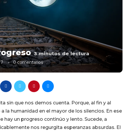
progreso
3
minutos de lectura
17
0 comentarios
ita sin que nos demos cuenta. Porque, al fin y al
 a la humanidad en el mayor de los silencios. En ese
 hay un progreso continúo y lento. Sucede, a
plicablemente nos regurgita esperanzas absurdas. El