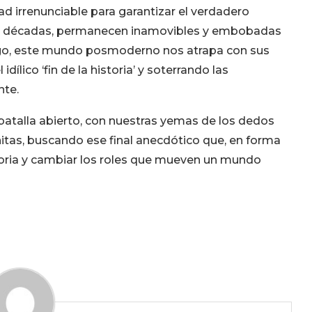
 irrenunciable para garantizar el verdadero
ce décadas, permanecen inamovibles y embobadas
go, este mundo posmoderno nos atrapa con sus
idílico ‘fin de la historia’ y soterrando las
nte.
atalla abierto, con nuestras yemas de los dedos
nitas, buscando ese final anecdótico que, en forma
toria y cambiar los roles que mueven un mundo