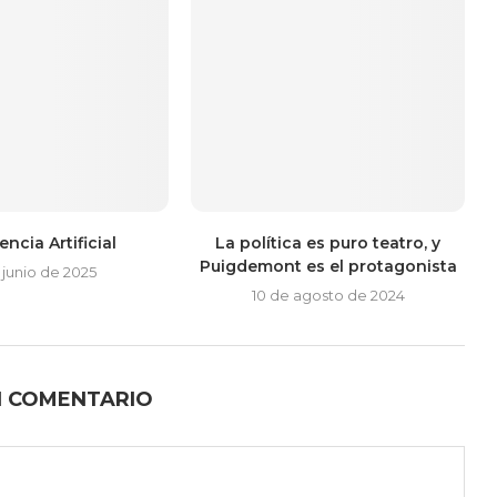
encia Artificial
La política es puro teatro, y
Puigdemont es el protagonista
 junio de 2025
10 de agosto de 2024
N COMENTARIO