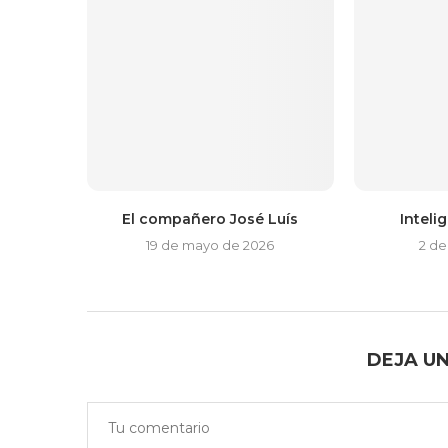
El compañero José Luís
Intelig
19 de mayo de 2026
2 de
DEJA U