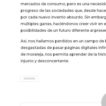
mercados de consumo, pero es una necesidad
progreso de las sociedades que, desde ha
por cada nuevo invento absurdo. Sin embar
múltiples garras, haciéndonos creer vivir en el 
posibilidades de un futuro diferente al prese
Así, nos hallamos perdidos en un campo de b
desgastadas de pasar páginas digitales infi
de moraleja, nos permita aprender de la his
injusto y desconcertante.
OPINIÓN