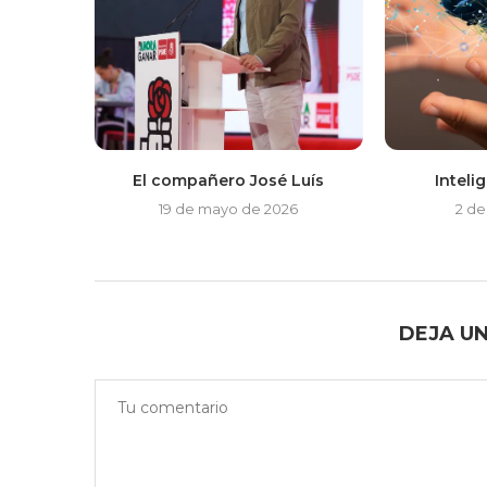
El compañero José Luís
Intelig
19 de mayo de 2026
2 de
DEJA U