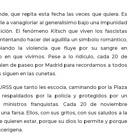
e, que repita esta fecha las veces que quiera. Es
alle a vanagloriar al generalísimo bajo una impunidad
sición. El fenómeno
Kitsch
que viven los fascistas
intentando hacer del aguililla un símbolo romántico,
lando la violencia que fluye por su sangre en
o en que vivimos. Pese a lo ridículo, cada 20 de
salen de paseo por Madrid para recordarnos a todos
 siguen en las cunetas.
URSS que tanto les escocía, caminando por la Plaza
 respaldados por la policía y protegidos por un
 ministros franquistas. Cada 20 de noviembre
a farsa. Ellos, con sus gritos, con sus saludos a la
 quieren estar, porque su dios lo permite y porque
ncerígena.