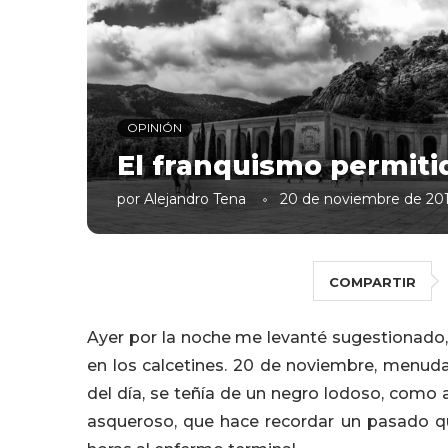
OPINIÓN
El franquismo permiti
por
Alejandro Tena
20 de noviembre de 20
COMPARTIR
Ayer por la noche me levanté sugestionado, 
en los calcetines. 20 de noviembre, menuda
del día, se teñía de un negro lodoso, como 
asqueroso, que hace recordar un pasado qu