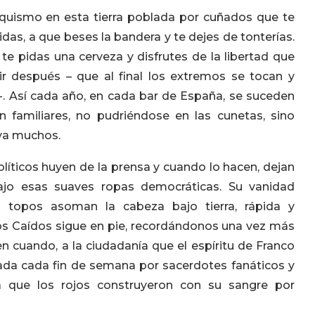
quismo en esta tierra poblada por cuñados que te
idas, a que beses la bandera y te dejes de tonterías.
 te pidas una cerveza y disfrutes de la libertad que
r después – que al final los extremos se tocan y
-. Así cada año, en cada bar de España, se suceden
 familiares, no pudriéndose en las cunetas, sino
 ya muchos.
olíticos huyen de la prensa y cuando lo hacen, dejan
jo esas suaves ropas democráticas. Su vanidad
 topos asoman la cabeza bajo tierra, rápida y
Los Caídos sigue en pie, recordándonos una vez más
 cuando, a la ciudadanía que el espíritu de Franco
ada cada fin de semana por sacerdotes fanáticos y
 que los rojos construyeron con su sangre por