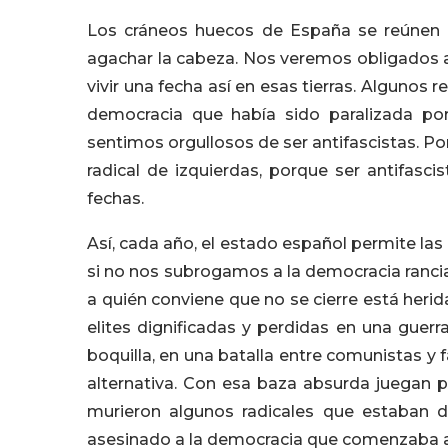
Los cráneos huecos de España se reúnen
agachar la cabeza. Nos veremos obligados a 
vivir una fecha así en esas tierras. Algunos
democracia que había sido paralizada po
sentimos orgullosos de ser antifascistas. Por
radical de izquierdas, porque ser antifasc
fechas.
Así, cada año, el estado español permite la
si no nos subrogamos a la democracia rancia
a quién conviene que no se cierre está heri
elites dignificadas y perdidas en una guer
boquilla, en una batalla entre comunistas y
alternativa. Con esa baza absurda juegan p
murieron algunos radicales que estaban 
asesinado a la democracia que comenzaba a 