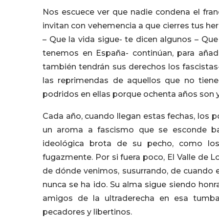
Nos escuece ver que nadie condena el fran
invitan con vehemencia a que cierres tus her
– Que la vida sigue- te dicen algunos – Que
tenemos en España- continúan, para añadi
también tendrán sus derechos los fascistas
las reprimendas de aquellos que no tienen
podridos en ellas porque ochenta años son
Cada año, cuando llegan estas fechas, los p
un aroma a fascismo que se esconde ba
ideológica brota de su pecho, como los
fugazmente. Por si fuera poco, El Valle de 
de dónde venimos, susurrando, de cuando en
nunca se ha ido. Su alma sigue siendo honr
amigos de la ultraderecha en esa tumba
pecadores y libertinos.