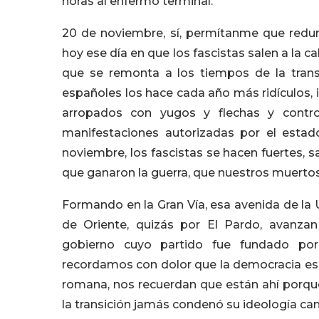
horas al enfermo terminal.
20 de noviembre, sí, permítanme que redund
hoy ese día en que los fascistas salen a la c
que se remonta a los tiempos de la tran
españoles los hace cada año más ridículos, 
arropados con yugos y flechas y contro
manifestaciones autorizadas por el estad
noviembre, los fascistas se hacen fuertes, 
que ganaron la guerra, que nuestros muertos
Formando en la Gran Vía, esa avenida de la 
de Oriente, quizás por El Pardo, avanzan
gobierno cuyo partido fue fundado por
recordamos con dolor que la democracia es un
romana, nos recuerdan que están ahí porque
la transición jamás condenó su ideología ca