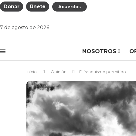
Donar
Únete
Acuerdos
7 de agosto de 2026
NOSOTROS
O
Inicio
Opinión
El franquismo permitido