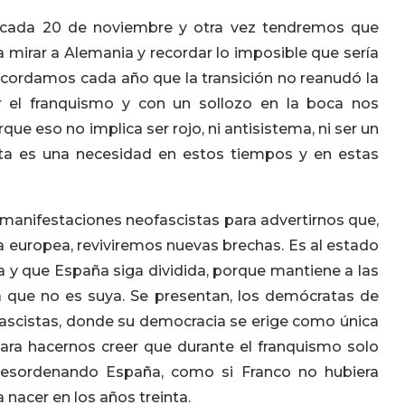
 cada 20 de noviembre y otra vez tendremos que
mirar a Alemania y recordar lo imposible que sería
 recordamos cada año que la transición no reanudó la
r el franquismo y con un sollozo en la boca nos
que eso no implica ser rojo, ni antisistema, ni ser un
ista es una necesidad en estos tiempos y en estas
s manifestaciones neofascistas para advertirnos que,
 europea, reviviremos nuevas brechas. Es al estado
da y que España siga dividida, porque mantiene a las
ra que no es suya. Se presentan, los demócratas de
 fascistas, donde su democracia se erige como única
ara hacernos creer que durante el franquismo solo
desordenando España, como si Franco no hubiera
nacer en los años treinta.