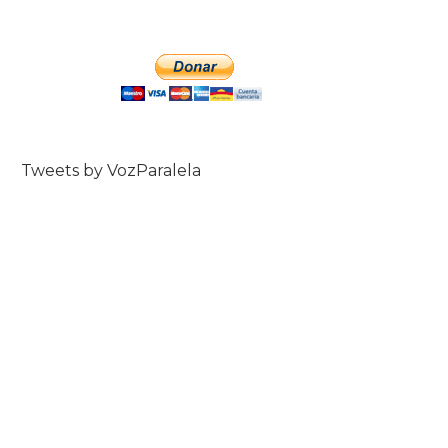
Tweets by VozParalela