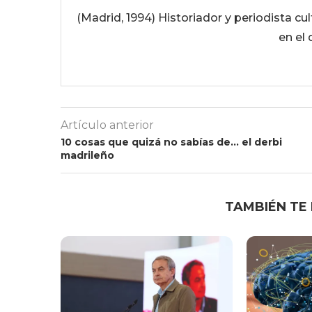
(Madrid, 1994) Historiador y periodista c
en el 
Artículo anterior
10 cosas que quizá no sabías de… el derbi
madrileño
TAMBIÉN TE