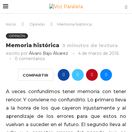
Inicio
Opinión
Memoria histórica
OPINIÓN
Memoria histórica
3
minutos de lectura
escrito por
Álvaro Bajo Álvarez
4 de marzo de 2016
0 comentarios
COMPARTIR
A veces confundimos tener memoria con tener
rencor. Y conviene no confundirlo. Lo primero lleva
a la honra de los que cayeron injustamente y al
aprendizaje de los errores para que estos no
vuelvan a suceder en el futuro. El segundo lleva al