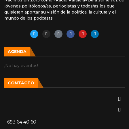
Nacimos en 2015 como «Radio Paralela» para ser la voz de
jóvenes politólogos/as, periodistas y todos/as los que
quisieran aportar su visión de la política, la cultura y el
mundo de los podcasts.
AGENDA
¡No hay eventos!
CONTACTO
693 64 40 60