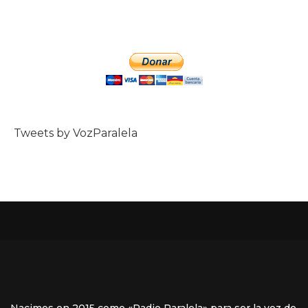
Tweets by VozParalela