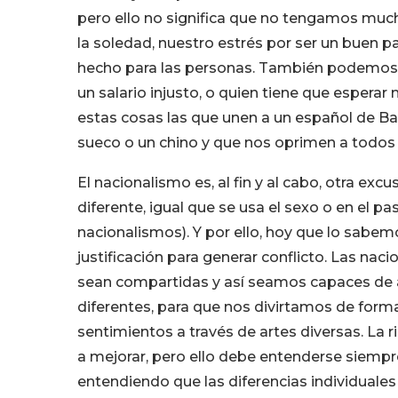
pero ello no significa que no tengamos mu
la soledad, nuestro estrés por ser un buen
hecho para las personas. También podemos i
un salario injusto, o quien tiene que esperar
estas cosas las que unen a un español de Ba
sueco o un chino y que nos oprimen a todos
El nacionalismo es, al fin y al cabo, otra exc
diferente, igual que se usa el sexo o en el p
nacionalismos). Y por ello, hoy que lo sabe
justificación para generar conflicto. Las nac
sean compartidas y así seamos capaces de 
diferentes, para que nos divirtamos de for
sentimientos a través de artes diversas. La 
a mejorar, pero ello debe entenderse siempr
entendiendo que las diferencias individuales