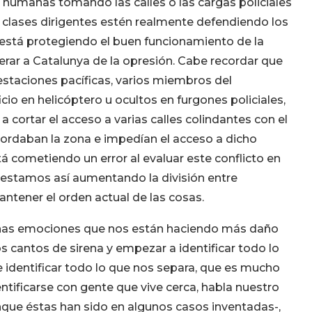
 humanas tomando las calles o las cargas policiales
as clases dirigentes estén realmente defendiendo los
y está protegiendo el buen funcionamiento de la
rar a Catalunya de la opresión. Cabe recordar que
estaciones pacíficas, varios miembros del
cio en helicóptero u ocultos en furgones policiales,
a cortar el acceso a varias calles colindantes con el
daban la zona e impedían el acceso a dicho
tá cometiendo un error al evaluar este conflicto en
y estamos así aumentando la división entre
tener el orden actual de las cosas.
r unas emociones que nos están haciendo más daño
 cantos de sirena y empezar a identificar todo lo
 identificar todo lo que nos separa, que es mucho
ntificarse con gente que vive cerca, habla nuestro
nque éstas han sido en algunos casos inventadas-,