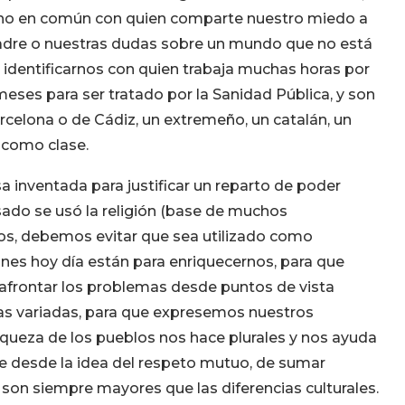
cho en común con quien comparte nuestro miedo a
 padre o nuestras dudas sobre un mundo que no está
dentificarnos con quien trabaja muchas horas por
 meses para ser tratado por la Sanidad Pública, y son
rcelona o de Cádiz, un extremeño, un catalán, un
 como clase.
usa inventada para justificar un reparto de poder
asado se usó la religión (base de muchos
mos, debemos evitar que sea utilizado como
iones hoy día están para enriquecernos, para que
afrontar los problemas desde puntos de vista
mas variadas, para que expresemos nuestros
riqueza de los pueblos nos hace plurales y nos ayuda
e desde la idea del respeto mutuo, de sumar
 son siempre mayores que las diferencias culturales.