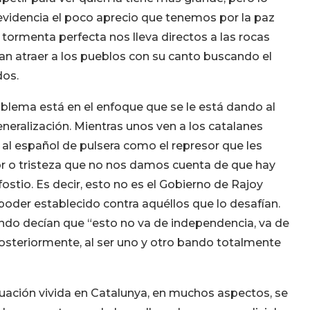
 evidencia el poco aprecio que tenemos por la paz
 tormenta perfecta nos lleva directos a las rocas
an atraer a los pueblos con su canto buscando el
dos.
oblema está en el enfoque que se le está dando al
eneralización. Mientras unos ven a los catalanes
n al español de pulsera como el represor que les
or o tristeza que no nos damos cuenta de que hay
ostio. Es decir, esto no es el Gobierno de Rajoy
 poder establecido contra aquéllos que lo desafían.
ndo decían que “esto no va de independencia, va de
osteriormente, al ser uno y otro bando totalmente
ituación vivida en Catalunya, en muchos aspectos, se