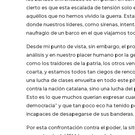
cierto es que esta escalada de tensión solo
aquéllos que no hemos vivido la guerra. Esta
donde nuestros líderes, como sirenas, intent
naufragio de un barco en el que viajamos to
Desde mi punto de vista, sin embargo, el pr
análisis y en nuestro placer humano por la g
como los traidores de la patria, los otros ve
coarta, y estamos todos tan ciegos de renc
una lucha de clases envuelta en todo este pif
contra la nación catalana, sino una lucha del
Esto es lo que muchos querían expresar cua
democracia” y que tan poco eco ha tenido p
incapaces de desapegarse de sus banderas.
Por esta confrontación contra el poder, la s