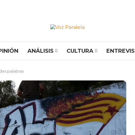
PINIÓN
ANÁLISIS
CULTURA
ENTREVI
ndes palabras