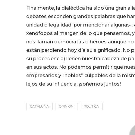
Finalmente, la dialéctica ha sido una gran a
debates esconden grandes palabras que han 
unidad o legalidad, por mencionar algunas-.
xenófobos al margen de lo que pensemos, y
nos llaman demócratas o héroes aunque no l
están perdiendo hoy día su significado. No p
su procedencia) llenen nuestra cabeza de pa
en sus actos. No podemos permitir que nuestra
empresarios y “nobles” culpables de la misma
lejos de su influencia, ¡soñemos juntos!
CATALUÑA
OPINIÓN
POLÍTICA