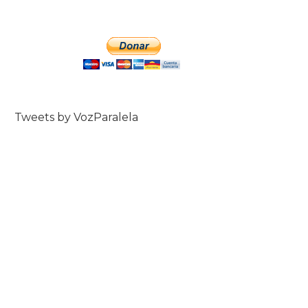
Tweets by VozParalela