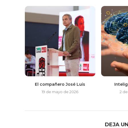
El compañero José Luís
Intelig
19 de mayo de 2026
2 de
DEJA U