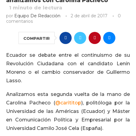
analizamos con Carolina Pacheco
1
minuto de lectura
por
Equipo De Redacción
2 de abril de 2017
0
comentarios
COMPARTIR
Ecuador se debate entre el continuismo de su
Revolución Ciudadana con el candidato Lenín
Moreno o el cambio conservador de Guillermo
Lasso.
Analizamos esta segunda vuelta de la mano de
Carolina Pacheco (
@carititop
), politóloga por la
Universidad de las Américas (Ecuador) y Máster
en Comunicación Política y Empresarial por la
Universidad Camilo José Cela (España).