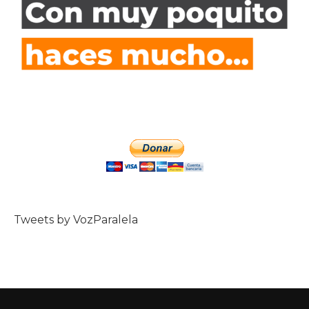
Tweets by VozParalela