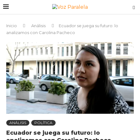
Inicio
Análisis
Ecuador se juega su futuro: lo
analizamos con Carolina Pacheco
ANÁLISIS
POLÍTICA
Ecuador se juega su futuro: lo