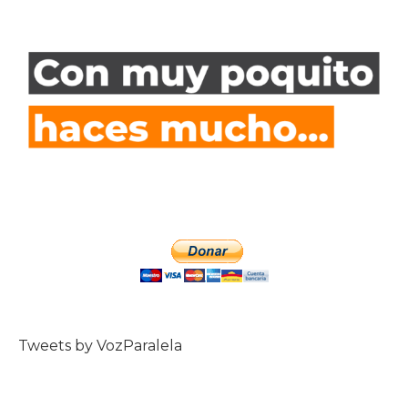
Tweets by VozParalela