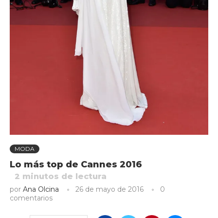
MODA
Lo más top de Cannes 2016
2
minutos de lectura
por
Ana Olcina
26 de mayo de 2016
0
comentarios