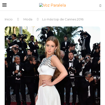
Inicio
Moda
Lo más top de Cannes 2016