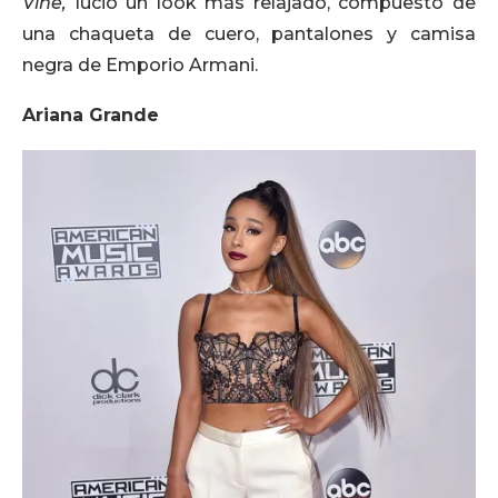
Vine,
lució un look más relajado, compuesto de
una chaqueta de cuero, pantalones y camisa
negra de Emporio Armani.
Ariana Grande