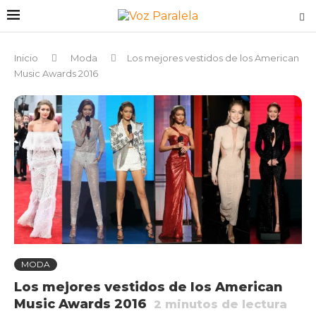
Inicio
Moda
Los mejores vestidos de los American
Music Awards 2016
MODA
Los mejores vestidos de los American
Music Awards 2016
2
minutos de lectura