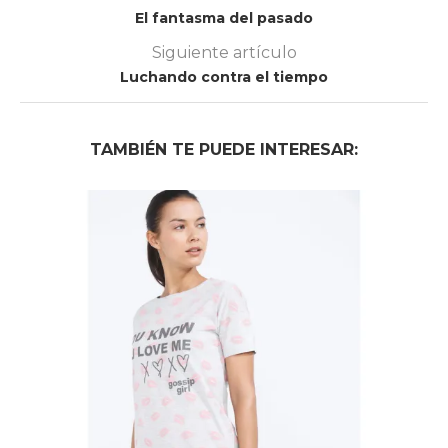
El fantasma del pasado
Siguiente artículo
Luchando contra el tiempo
TAMBIÉN TE PUEDE INTERESAR: