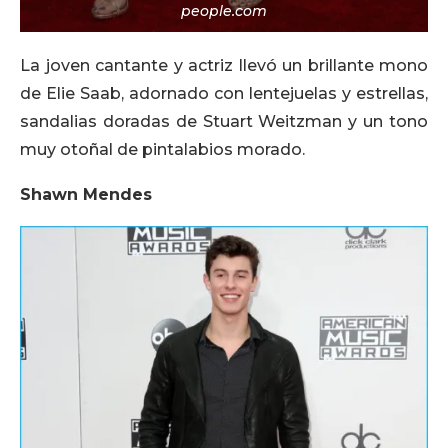
people.com
La joven cantante y actriz llevó un brillante mono
de Elie Saab, adornado con lentejuelas y estrellas,
sandalias doradas de Stuart Weitzman y un tono
muy otoñal de pintalabios morado.
Shawn Mendes