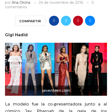
por
Ana Olcina
24 de noviembre de 2016
0
comentarios
COMPARTIR
Gigi Hadid
seventeen.com
La modelo fue la co-presentadora junto a al
cómico Jay Pharoah de la gala de los