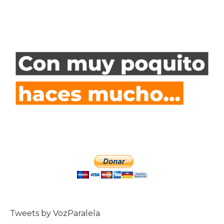
Tweets by VozParalela