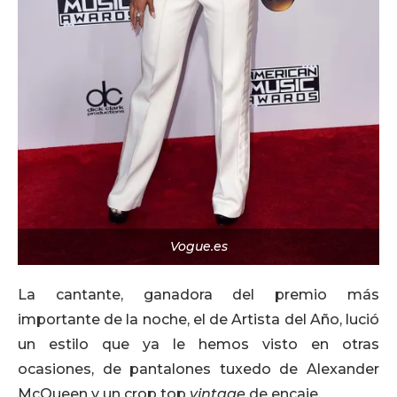
Vogue.es
La cantante, ganadora del premio más
importante de la noche, el de Artista del Año, lució
un estilo que ya le hemos visto en otras
ocasiones, de pantalones tuxedo de Alexander
McQueen y un crop top
vintage
de encaje.